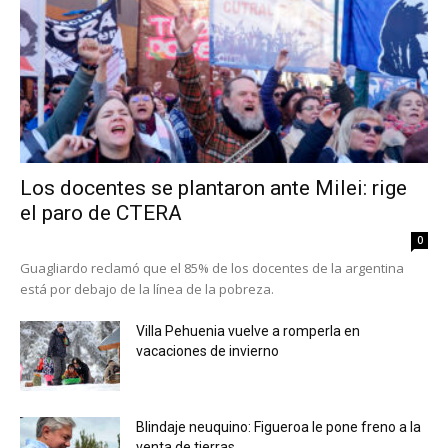
Los docentes se plantaron ante Milei: rige
el paro de CTERA
0
Guagliardo reclamó que el 85% de los docentes de la argentina
está por debajo de la línea de la pobreza.
Villa Pehuenia vuelve a romperla en
vacaciones de invierno
Blindaje neuquino: Figueroa le pone freno a la
venta de tierras