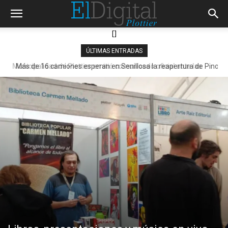
[]
ÚLTIMAS ENTRADAS
Más de 16 camiones esperan en Senillosa la reapertura de Pino
Hachado