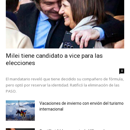
Milei tiene candidato a vice para las
elecciones
0
El mandatario reveló que tiene decidido su compañero de fórmula,
pero optó por reservar la identidad. Ratificó la eliminación de las
PASO.
Vacaciones de invierno con envión del turismo
internacional