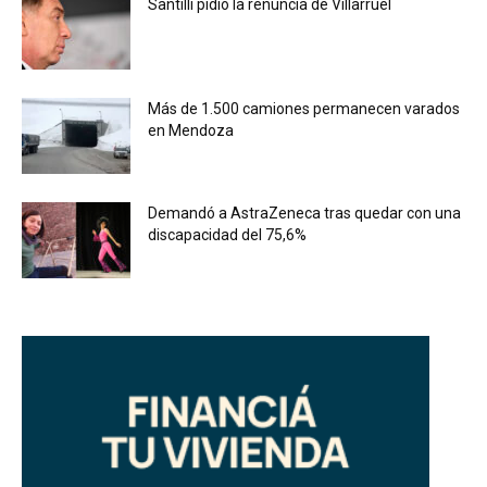
Santilli pidió la renuncia de Villarruel
Más de 1.500 camiones permanecen varados
en Mendoza
Demandó a AstraZeneca tras quedar con una
discapacidad del 75,6%