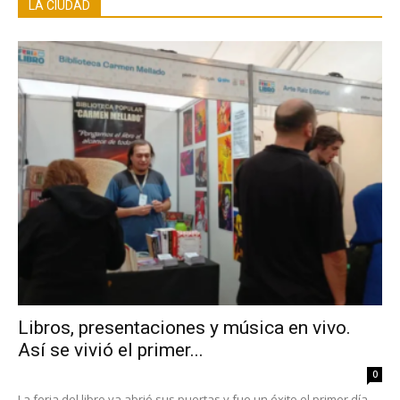
LA CIUDAD
Libros, presentaciones y música en vivo.
Así se vivió el primer...
0
La feria del libro ya abrió sus puertas y fue un éxito el primer día.