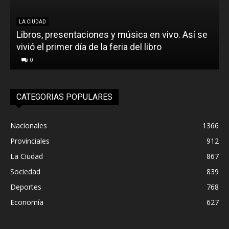
LA CIUDAD
Libros, presentaciones y música en vivo. Así se
vivió el primer día de la feria del libro
o
0
CATEGORIAS POPULARES
Nacionales
1366
Provinciales
912
La Ciudad
867
Sociedad
839
Deportes
768
Economía
627