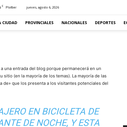
C
6
jueves, agosto 6, 2026
Plottier
A CIUDAD
PROVINCIALES
NACIONALES
DEPORTES
E
e a una entrada del blog porque permanecerá en un
u sitio (en la mayoría de los temas). La mayoría de las
de» que los presenta a los visitantes potenciales del
AJERO EN BICICLETA DE
ANTE DE NOCHE, Y ESTA