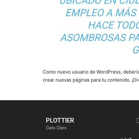
UBICADO EN CIUD
EMPLEO A MÁS 
HACE TODO
ASOMBROSAS PA
G
Como nuevo usuario de WordPress, deberías
crear nuevas páginas para tu contenido. ¡Div
PLOTTIER
Cielo Claro