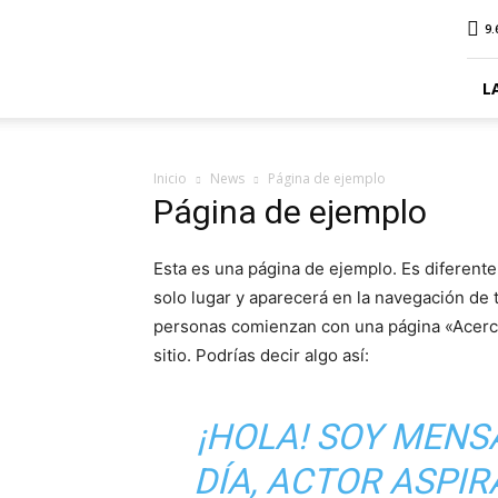
ElDigitalPlottier
9.
L
Inicio
News
Página de ejemplo
Página de ejemplo
Esta es una página de ejemplo. Es diferent
solo lugar y aparecerá en la navegación de t
personas comienzan con una página «Acerca 
sitio. Podrías decir algo así:
¡HOLA! SOY MENS
DÍA, ACTOR ASPIR