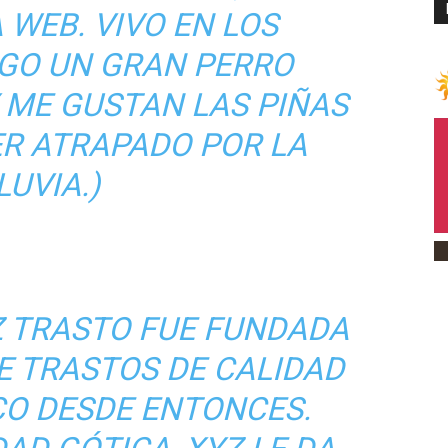
 WEB. VIVO EN LOS
NGO UN GRAN PERRO
 ME GUSTAN LAS PIÑAS
ER ATRAPADO POR LA
LUVIA.)
Z TRASTO FUE FUNDADA
EE TRASTOS DE CALIDAD
CO DESDE ENTONCES.