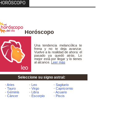
HORÓSCOPO
Horóscopo