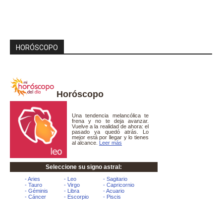
HORÓSCOPO
Horóscopo