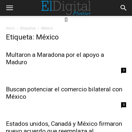
[]
Inicio
Etiquetas
México
Etiqueta: México
Multaron a Maradona por el apoyo a
Maduro
0
Buscan potenciar el comercio bilateral con
México
0
Estados unidos, Canadá y México firmaron
nuevo acuerdo que reemplaza al...