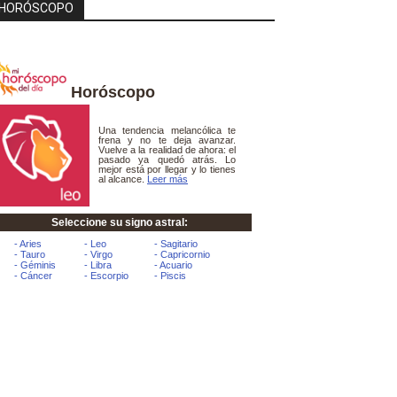
HORÓSCOPO
Horóscopo