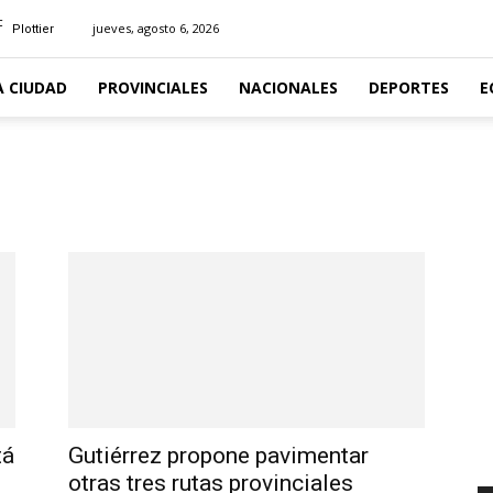
C
jueves, agosto 6, 2026
Plottier
A CIUDAD
PROVINCIALES
NACIONALES
DEPORTES
E
tá
Gutiérrez propone pavimentar
otras tres rutas provinciales