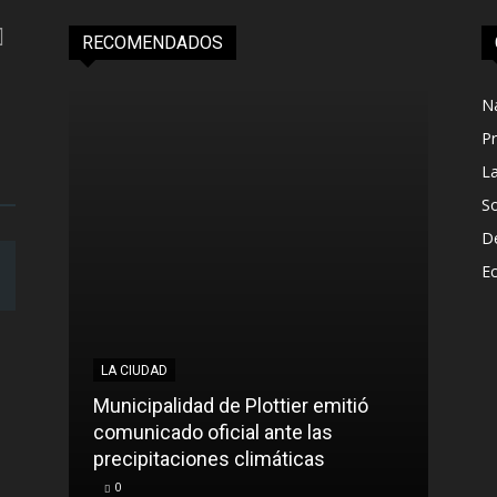
RECOMENDADOS
N
Pr
L
S
D
E
LA CIUDAD
Municipalidad de Plottier emitió
comunicado oficial ante las
precipitaciones climáticas
0