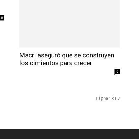
0
Macri aseguró que se construyen
los cimientos para crecer
0
Página 1 de 3