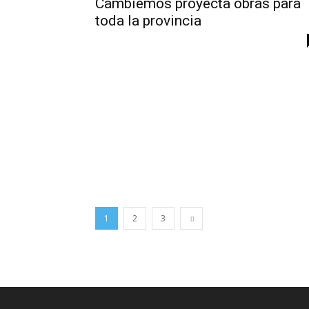
Cambiemos proyecta obras para
toda la provincia
1
2
3