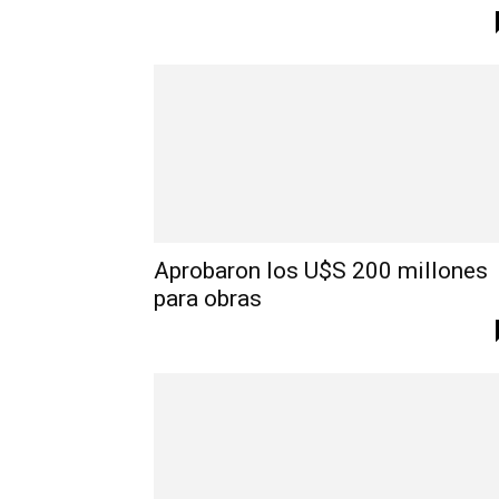
Aprobaron los U$S 200 millones
para obras