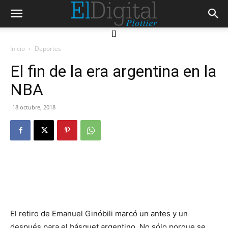
[]
Inicio
Deportes
El fin de la era argentina en la
NBA
18 octubre, 2018
El retiro de Emanuel Ginóbili marcó un antes y un
después para el básquet argentino. No sólo porque se