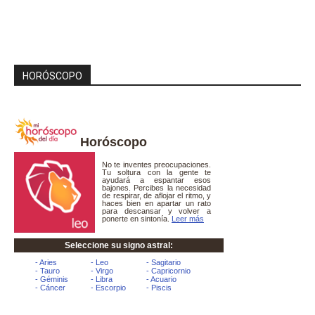
HORÓSCOPO
Horóscopo