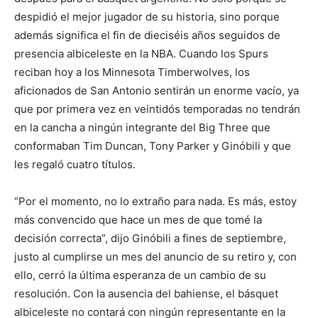
despidió el mejor jugador de su historia, sino porque
además significa el fin de dieciséis años seguidos de
presencia albiceleste en la NBA. Cuando los Spurs
reciban hoy a los Minnesota Timberwolves, los
aficionados de San Antonio sentirán un enorme vacío, ya
que por primera vez en veintidós temporadas no tendrán
en la cancha a ningún integrante del Big Three que
conformaban Tim Duncan, Tony Parker y Ginóbili y que
les regaló cuatro títulos.
“Por el momento, no lo extraño para nada. Es más, estoy
más convencido que hace un mes de que tomé la
decisión correcta”, dijo Ginóbili a fines de septiembre,
justo al cumplirse un mes del anuncio de su retiro y, con
ello, cerró la última esperanza de un cambio de su
resolución. Con la ausencia del bahiense, el básquet
albiceleste no contará con ningún representante en la