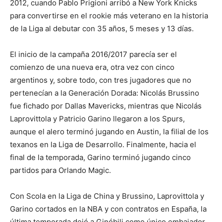
2012, cuando Pablo Prigioni arribó a New York Knicks
para convertirse en el rookie más veterano en la historia
de la Liga al debutar con 35 años, 5 meses y 13 días.
El inicio de la campaña 2016/2017 parecía ser el
comienzo de una nueva era, otra vez con cinco
argentinos y, sobre todo, con tres jugadores que no
pertenecían a la Generación Dorada: Nicolás Brussino
fue fichado por Dallas Mavericks, mientras que Nicolás
Laprovittola y Patricio Garino llegaron a los Spurs,
aunque el alero terminó jugando en Austin, la filial de los
texanos en la Liga de Desarrollo. Finalmente, hacia el
final de la temporada, Garino terminó jugando cinco
partidos para Orlando Magic.
Con Scola en la Liga de China y Brussino, Laprovittola y
Garino cortados en la NBA y con contratos en España, la
última temporada dejó a Ginóbili como único embajador,