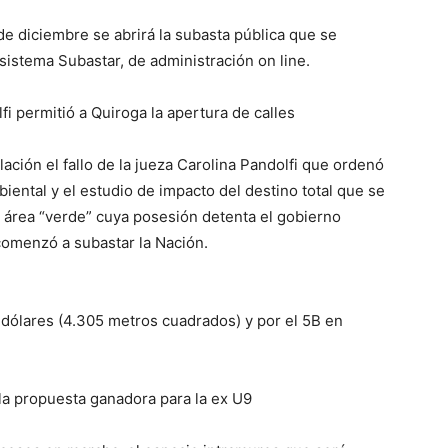
 de diciembre se abrirá la subasta pública que se
 sistema Subastar, de administración on line.
i permitió a Quiroga la apertura de calles
ación el fallo de la jueza Carolina Pandolfi que ordenó
biental y el estudio de impacto del destino total que se
el área “verde” cuya posesión detenta el gobierno
 comenzó a subastar la Nación.
 dólares (4.305 metros cuadrados) y por el 5B en
la propuesta ganadora para la ex U9