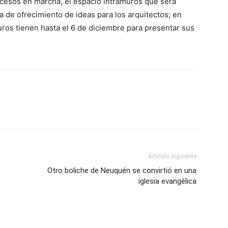
ocesos en marcha, el espacio intramuros que será
pa de ofrecimiento de ideas para los arquitectos; en
uros tienen hasta el 6 de diciembre para presentar sus
Artículo siguiente
Otro boliche de Neuquén se convirtió en una
iglesia evangélica