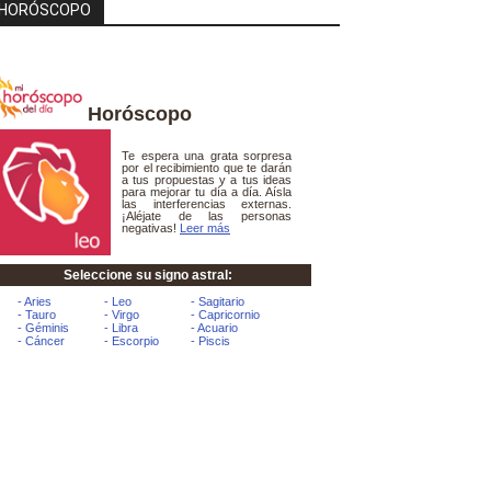
HORÓSCOPO
Horóscopo