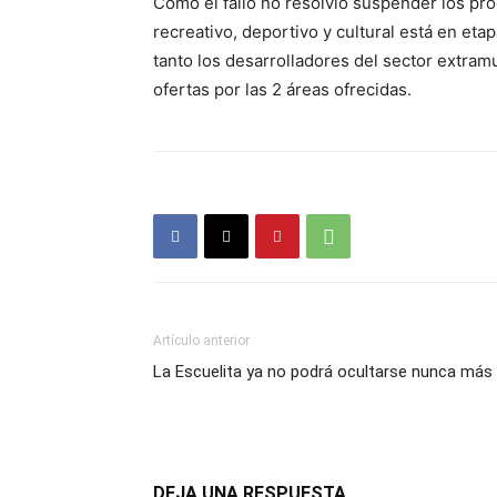
Como el fallo no resolvió suspender los pr
recreativo, deportivo y cultural está en eta
tanto los desarrolladores del sector extram
ofertas por las 2 áreas ofrecidas.
Artículo anterior
La Escuelita ya no podrá ocultarse nunca más
DEJA UNA RESPUESTA