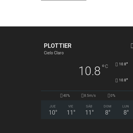
PLOTTIER
Cielo Claro
°
10.8
°
C
10.8
°
10.8
40%
8.5m/s
0%
JUE
VIE
SÁB
DOM
LUN
10
°
11
°
11
°
8
°
8
°