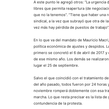
A este punto le agregó otros: “La urgencia d
libres que permita reapertura (de negociaci
que no la tenemos”. “Tiene que haber una rev
sindical, a la vez que subrayó que otra de
vez más hay pérdida de puestos de trabajo”
En lo que va del mandato de Mauricio Macri,
política económica de ajustes y despidos. 
primero se concretó el 6 de abril de 2017 
de ese mismo año. Los demás se realizaron d
lugar el 25 de septiembre.
Salvo el que coincidió con el tratamiento d
del año pasado, todos fueron por 24 horas y
noviembre romperá doblemente con esa tradi
marcha. Lo que resta precisar es la lista d
contundencia de la protesta.