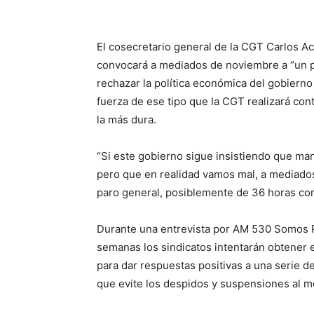
El cosecretario general de la CGT Carlos A
convocará a mediados de noviembre a “un p
rechazar la política económica del gobierno
fuerza de ese tipo que la CGT realizará cont
la más dura.
“Si este gobierno sigue insistiendo que man
pero que en realidad vamos mal, a mediado
paro general, posiblemente de 36 horas con m
Durante una entrevista por AM 530 Somos R
semanas los sindicatos intentarán obtener
para dar respuestas positivas a una serie d
que evite los despidos y suspensiones al me