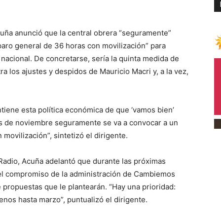
cuña anunció que la central obrera “seguramente”
aro general de 36 horas con movilización” para
 nacional. De concretarse, sería la quinta medida de
ra los ajustes y despidos de Mauricio Macri y, a la vez,
tiene esta política económica de que ‘vamos bien’
s de noviembre seguramente se va a convocar a un
ovilización”, sintetizó el dirigente.
adio, Acuña adelantó que durante las próximas
 el compromiso de la administración de Cambiemos
e propuestas que le plantearán. “Hay una prioridad:
nos hasta marzo”, puntualizó el dirigente.