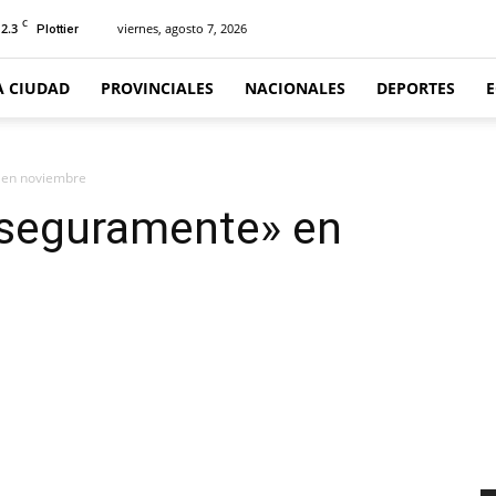
C
12.3
viernes, agosto 7, 2026
Plottier
A CIUDAD
PROVINCIALES
NACIONALES
DEPORTES
 en noviembre
«seguramente» en