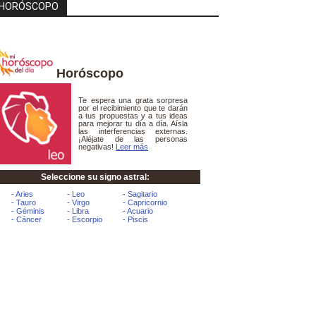
HORÓSCOPO
Horóscopo