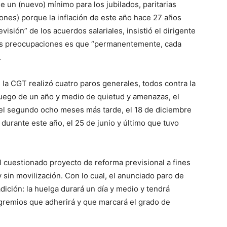
e un (nuevo) mínimo para los jubilados, paritarias
ones) porque la inflación de este año hace 27 años
isión” de los acuerdos salariales, insistió el dirigente
 las preocupaciones es que “permanentemente, cada
.
 la CGT realizó cuatro paros generales, todos contra la
Luego de un año y medio de quietud y amenazas, el
y el segundo ocho meses más tarde, el 18 de diciembre
urante este año, el 25 de junio y último que tuvo
el cuestionado proyecto de reforma previsional a fines
 sin movilización. Con lo cual, el anunciado paro de
ción: la huelga durará un día y medio y tendrá
e gremios que adherirá y que marcará el grado de