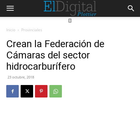
[]
Inicio
Provinciales
Crean la Federación de
Cámaras del sector
hidrocarburífero
23 octubre, 2018