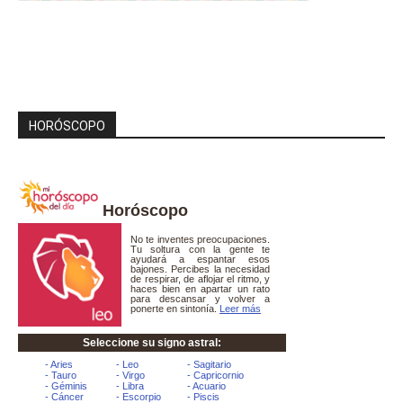
HORÓSCOPO
Horóscopo