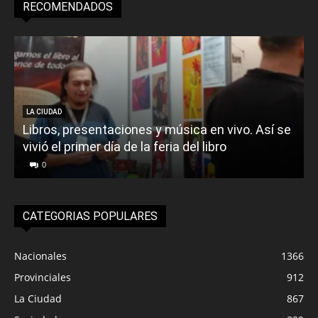
RECOMENDADOS
LA CIUDAD
Libros, presentaciones y música en vivo. Así se
vivió el primer día de la feria del libro
o
0
CATEGORIAS POPULARES
Nacionales
1366
Provinciales
912
La Ciudad
867