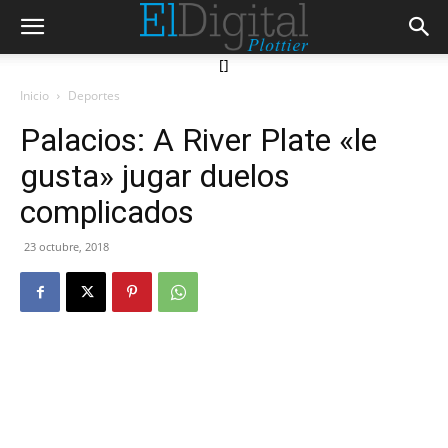
[]
Inicio
Deportes
Palacios: A River Plate «le
gusta» jugar duelos
complicados
23 octubre, 2018