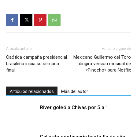
Artículo anterior
Artículo siguiente
Caótica campaña presidencial
Mexicano Guillermo del Toro
brasileña inicia su semana
dirigirá versión musical de
final
«Pinocho» para Netflix
Artículos relacionados
Más del autor
River goleó a Chivas por 5 a 1
Gallardo continuaría hasta fin de año