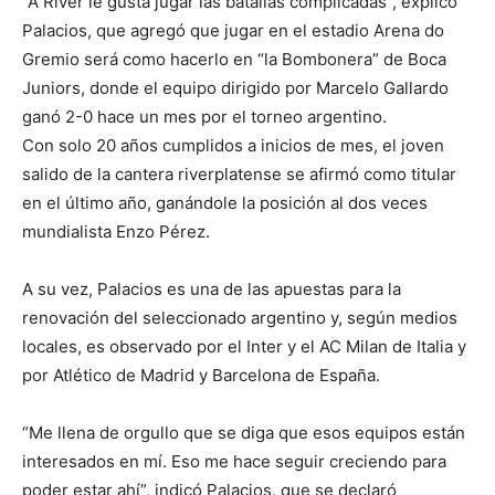
“A River le gusta jugar las batallas complicadas”, explicó
Palacios, que agregó que jugar en el estadio Arena do
Gremio será como hacerlo en “la Bombonera” de Boca
Juniors, donde el equipo dirigido por Marcelo Gallardo
ganó 2-0 hace un mes por el torneo argentino.
Con solo 20 años cumplidos a inicios de mes, el joven
salido de la cantera riverplatense se afirmó como titular
en el último año, ganándole la posición al dos veces
mundialista Enzo Pérez.
A su vez, Palacios es una de las apuestas para la
renovación del seleccionado argentino y, según medios
locales, es observado por el Inter y el AC Milan de Italia y
por Atlético de Madrid y Barcelona de España.
“Me llena de orgullo que se diga que esos equipos están
interesados en mí. Eso me hace seguir creciendo para
poder estar ahí”, indicó Palacios, que se declaró