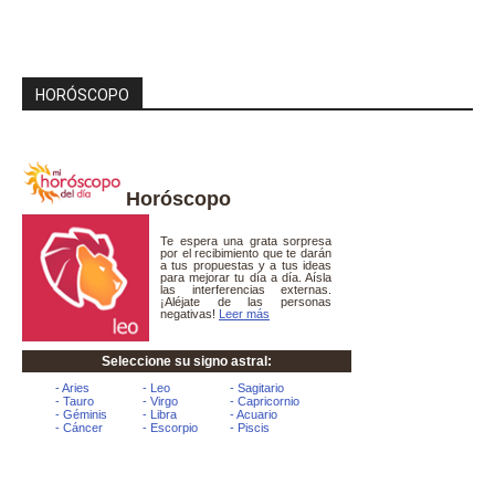
HORÓSCOPO
Horóscopo