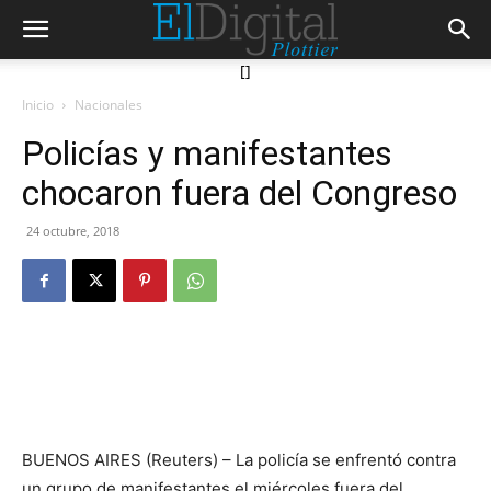
[]
Inicio
Nacionales
Policías y manifestantes
chocaron fuera del Congreso
24 octubre, 2018
BUENOS AIRES (Reuters) – La policía se enfrentó contra
un grupo de manifestantes el miércoles fuera del