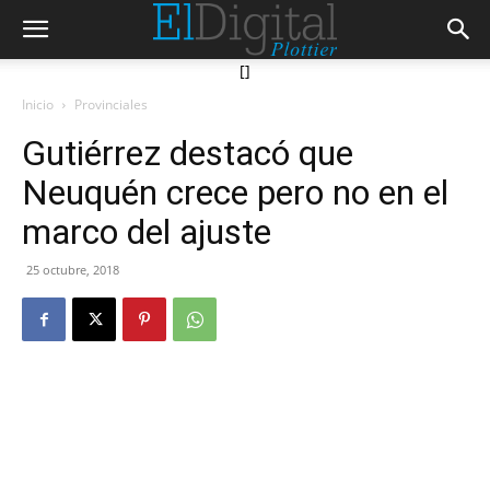
[]
Inicio
Provinciales
Gutiérrez destacó que
Neuquén crece pero no en el
marco del ajuste
25 octubre, 2018