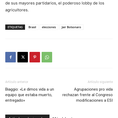
de sus mayores partidarios, el poderoso lobby de los
agricultores.
ETIQUETAS
Brasil
elecciones
Jair Bolsonaro
Artículo anterior
Artículo siguiente
Biaggio: «Le dimos vida a un
Agrupaciones pro vida
equipo que estaba muerto,
rechazan frente al Congreso
entregado»
modificaciones a ESI