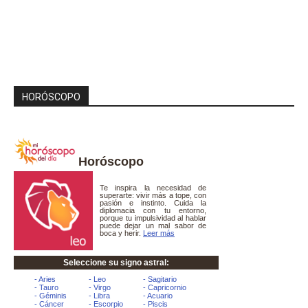
HORÓSCOPO
Horóscopo