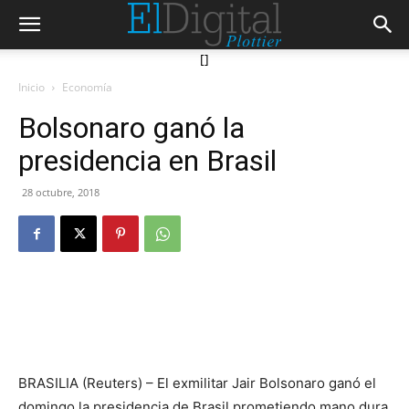
[]
Inicio
Economía
Bolsonaro ganó la
presidencia en Brasil
28 octubre, 2018
BRASILIA (Reuters) – El exmilitar Jair Bolsonaro ganó el
domingo la presidencia de Brasil prometiendo mano dura