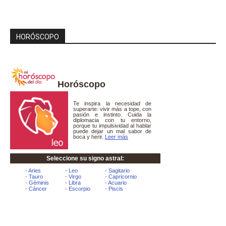
HORÓSCOPO
Horóscopo