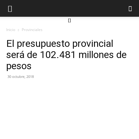
[]
Inicio
Provinciales
El presupuesto provincial
será de 102.481 millones de
pesos
30 octubre, 2018