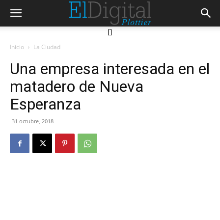
[]
Inicio
La Ciudad
Una empresa interesada en el
matadero de Nueva
Esperanza
31 octubre, 2018