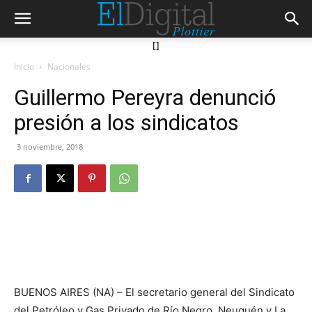
[]
Inicio
Nacionales
Guillermo Pereyra denunció
presión a los sindicatos
3 noviembre, 2018
BUENOS AIRES (NA) – El secretario general del Sindicato
del Petróleo y Gas Privado de Río Negro, Neuquén y La