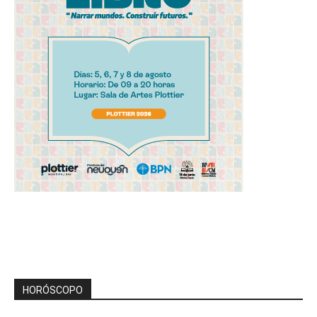
HORÓSCOPO