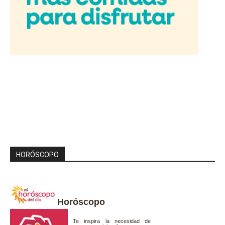
HORÓSCOPO
Horóscopo