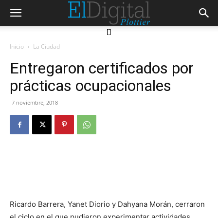
[]
Inicio
La Ciudad
Entregaron certificados por
prácticas ocupacionales
7 noviembre, 2018
Ricardo Barrera, Yanet Diorio y Dahyana Morán, cerraron
el ciclo en el que pudieron experimentar actividades