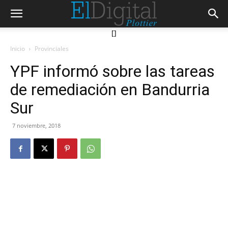
[]
Inicio
Provinciales
YPF informó sobre las tareas
de remediación en Bandurria
Sur
7 noviembre, 2018