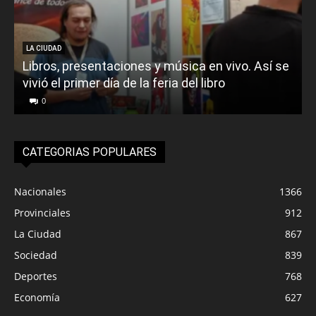
LA CIUDAD
Libros, presentaciones y música en vivo. Así se
vivió el primer día de la feria del libro
o
0
CATEGORIAS POPULARES
Nacionales
1366
Provinciales
912
La Ciudad
867
Sociedad
839
Deportes
768
Economía
627