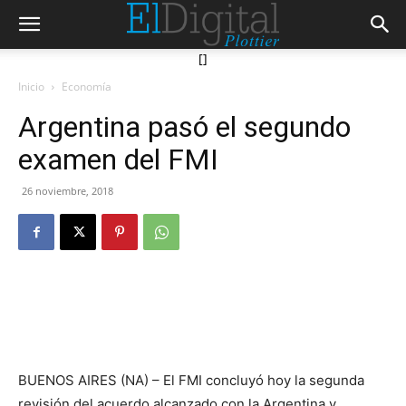
[]
Inicio
Economía
Argentina pasó el segundo
examen del FMI
26 noviembre, 2018
BUENOS AIRES (NA) – El FMI concluyó hoy la segunda
revisión del acuerdo alcanzado con la Argentina y