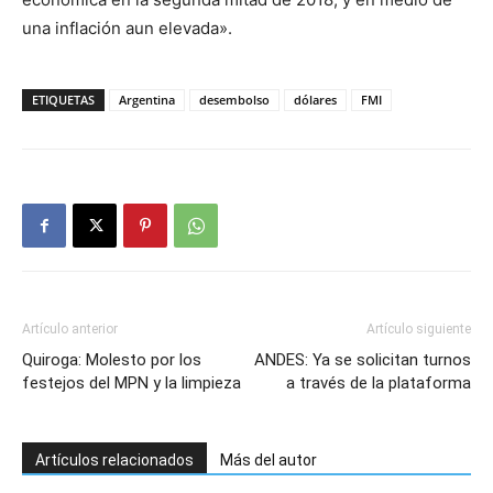
una inflación aun elevada».
ETIQUETAS
Argentina
desembolso
dólares
FMI
Artículo anterior
Artículo siguiente
Quiroga: Molesto por los
ANDES: Ya se solicitan turnos
festejos del MPN y la limpieza
a través de la plataforma
Artículos relacionados
Más del autor