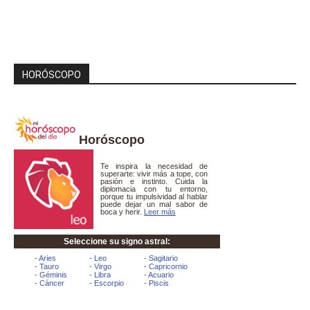
HORÓSCOPO
Horóscopo