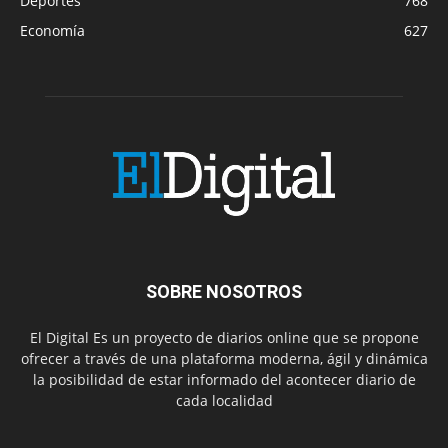
Deportes
768
Economía
627
SOBRE NOSOTROS
El Digital Es un proyecto de diarios online que se propone
ofrecer a través de una plataforma moderna, ágil y dinámica
la posibilidad de estar informado del acontecer diario de
cada localidad