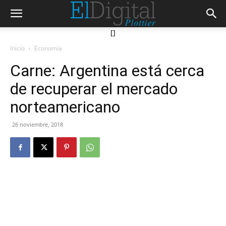
[]
Inicio
Economía
Carne: Argentina está cerca
de recuperar el mercado
norteamericano
26 noviembre, 2018