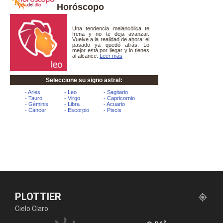
Horóscopo
PLOTTIER
Cielo Claro