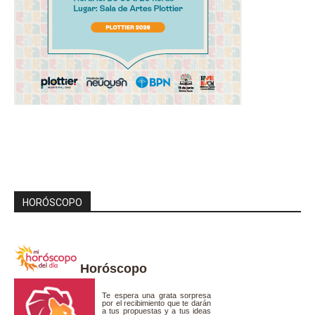
HORÓSCOPO
Horóscopo