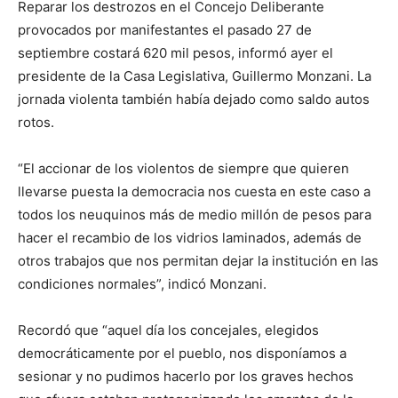
Reparar los destrozos en el Concejo Deliberante
provocados por manifestantes el pasado 27 de
septiembre costará 620 mil pesos, informó ayer el
presidente de la Casa Legislativa, Guillermo Monzani. La
jornada violenta también había dejado como saldo autos
rotos.
“El accionar de los violentos de siempre que quieren
llevarse puesta la democracia nos cuesta en este caso a
todos los neuquinos más de medio millón de pesos para
hacer el recambio de los vidrios laminados, además de
otros trabajos que nos permitan dejar la institución en las
condiciones normales”, indicó Monzani.
Recordó que “aquel día los concejales, elegidos
democráticamente por el pueblo, nos disponíamos a
sesionar y no pudimos hacerlo por los graves hechos