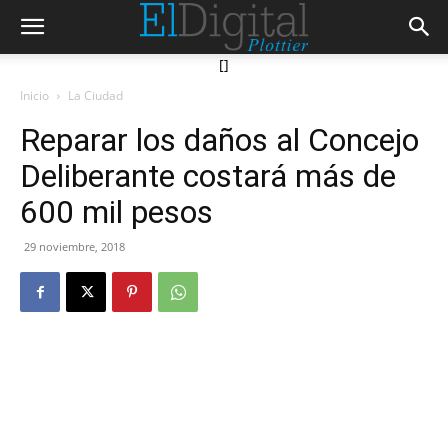
[]
Inicio
La Ciudad
Reparar los daños al Concejo
Deliberante costará más de
600 mil pesos
29 noviembre, 2018