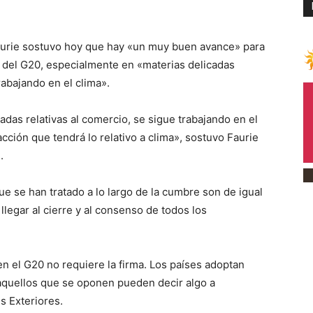
aurie sostuvo hoy que hay «un muy buen avance» para
 del G20, especialmente en «materias delicadas
rabajando en el clima».
das relativas al comercio, se sigue trabajando en el
cción que tendrá lo relativo a clima», sostuvo Faurie
.
ue se han tratado a lo largo de la cumbre son de igual
llegar al cierre y al consenso de todos los
en el G20 no requiere la firma. Los países adoptan
 aquellos que se oponen pueden decir algo a
es Exteriores.