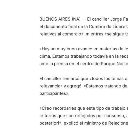
BUENOS AIRES (NA) — El canciller Jorge F
el documento final de la Cumbre de Líderes
relativas al comercio», mientras «se sigue t
«Hay un muy buen avance en materias delica
clima. Estamos trabajando todavía en la reda
ante la prensa en el centro de Parque Norte
El canciller remarcó que «todos los temas q
relevancia» y agregó: «Estamos tratando de 
participantes».
«Creo recordarles que este tipo de trabajo 
criterios que son reflejados por consenso,
posteriori», explicó el ministro de Relacion