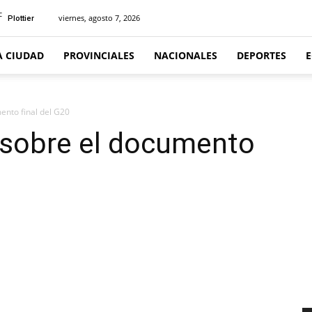
C
viernes, agosto 7, 2026
Plottier
A CIUDAD
PROVINCIALES
NACIONALES
DEPORTES
ento final del G20
 sobre el documento