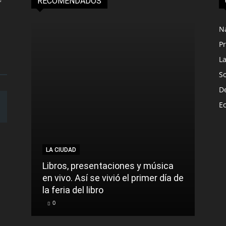
RECOMENDADOS
N
Pr
L
S
D
E
LA CIUDAD
Libros, presentaciones y música
en vivo. Así se vivió el primer día de
la feria del libro
0