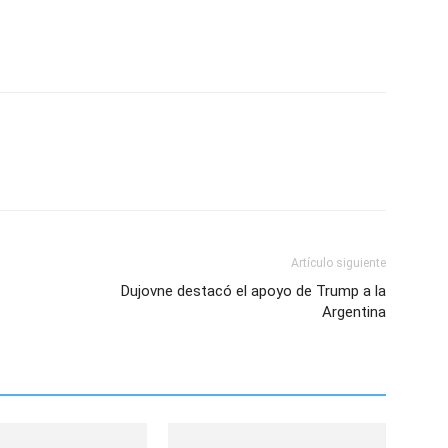
Artículo siguiente
Dujovne destacó el apoyo de Trump a la
Argentina