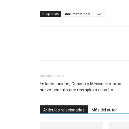
ETIQUETAS
documento final
G20
Artículo anterior
Estados unidos, Canadá y México firmaron
nuevo acuerdo que reemplaza al nafta
Artículos relacionados
Más del autor