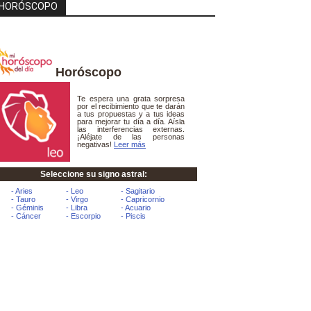
HORÓSCOPO
Horóscopo