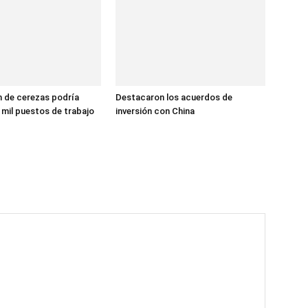
 de cerezas podría
Destacaron los acuerdos de
 mil puestos de trabajo
inversión con China