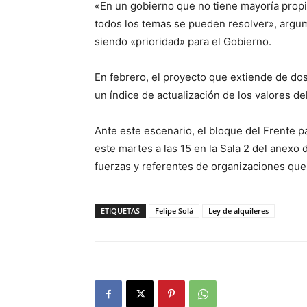
«En un gobierno que no tiene mayoría propi
todos los temas se pueden resolver», argu
siendo «prioridad» para el Gobierno.
En febrero, el proyecto que extiende de dos
un índice de actualización de los valores de
Ante este escenario, el bloque del Frente p
este martes a las 15 en la Sala 2 del anexo d
fuerzas y referentes de organizaciones que 
ETIQUETAS
Felipe Solá
Ley de alquileres