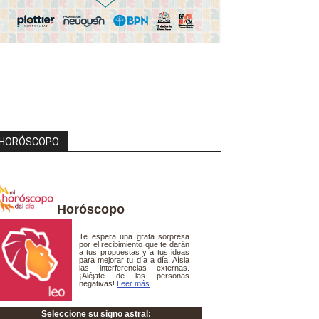
HORÓSCOPO
Horóscopo