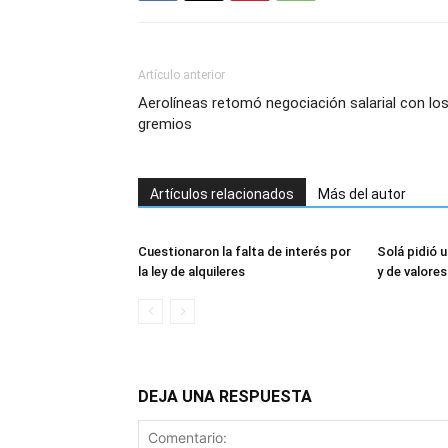
Artículo anterior
Aerolíneas retomó negociación salarial con lo
gremios
Artículos relacionados
Más del autor
Cuestionaron la falta de interés por
Solá pidió u
la ley de alquileres
y de valores
DEJA UNA RESPUESTA