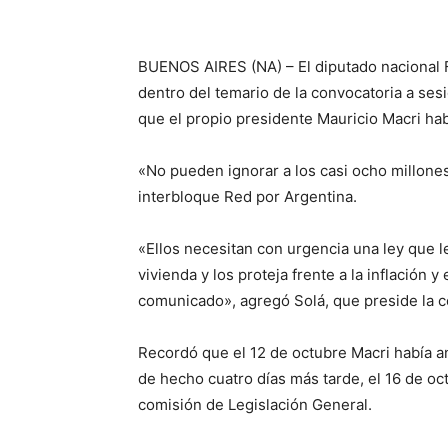
BUENOS AIRES (NA) – El diputado nacional F
dentro del temario de la convocatoria a sesi
que el propio presidente Mauricio Macri hab
«No pueden ignorar a los casi ocho millones 
interbloque Red por Argentina.
«Ellos necesitan con urgencia una ley que l
vivienda y los proteja frente a la inflación y
comunicado», agregó Solá, que preside la c
Recordó que el 12 de octubre Macri había an
de hecho cuatro días más tarde, el 16 de oct
comisión de Legislación General.