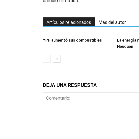
cambio climático
Artículos relacionados
Más del autor
YPF aumentó sus combustibles
La energía 
Neuquén
DEJA UNA RESPUESTA