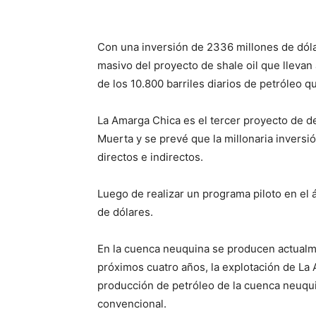
Con una inversión de 2336 millones de dólar
masivo del proyecto de shale oil que lleva
de los 10.800 barriles diarios de petróleo q
La Amarga Chica es el tercer proyecto de d
Muerta y se prevé que la millonaria invers
directos e indirectos.
Luego de realizar un programa piloto en el 
de dólares.
En la cuenca neuquina se producen actualme
próximos cuatro años, la explotación de La
producción de petróleo de la cuenca neuqui
convencional.