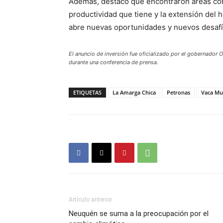
Además, destacó que encontraron áreas con 
productividad que tiene y la extensión del h
abre nuevas oportunidades y nuevos desafí
El anuncio de inversión fue oficializado por el gobernador
durante una conferencia de prensa.
ETIQUETAS
La Amarga Chica
Petronas
Vaca Mu
Artículo anterior
Neuquén se suma a la preocupación por el