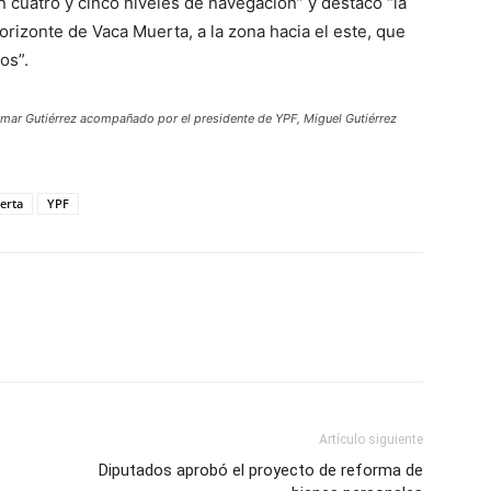
cuatro y cinco niveles de navegación” y destacó “la
orizonte de Vaca Muerta, a la zona hacia el este, que
os”.
 Omar Gutiérrez acompañado por el presidente de YPF, Miguel Gutiérrez
erta
YPF
Artículo siguiente
Diputados aprobó el proyecto de reforma de