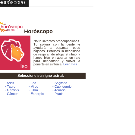
HORÓSCOPO
Horóscopo