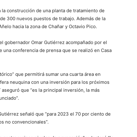
 la construcción de una planta de tratamiento de
 de 300 nuevos puestos de trabajo. Además de la
Añelo hacia la zona de Chañar y Octavio Pico.
or el gobernador Omar Gutiérrez acompañado por el
e una conferencia de prensa que se realizó en Casa
tórico” que permitirá sumar una cuarta área en
ífera neuquina con una inversión para los próximos
 aseguró que “es la principal inversión, la más
unciado”.
Gutiérrez señaló que “para 2023 el 70 por ciento de
os no convencionales”.