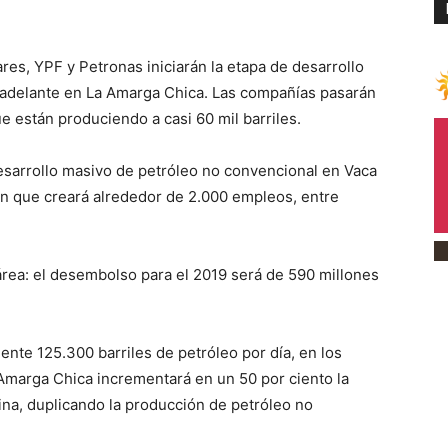
es, YPF y Petronas iniciarán la etapa de desarrollo
n adelante en La Amarga Chica. Las compañías pasarán
ue están produciendo a casi 60 mil barriles.
esarrollo masivo de petróleo no convencional en Vaca
ión que creará alrededor de 2.000 empleos, entre
área: el desembolso para el 2019 será de 590 millones
nte 125.300 barriles de petróleo por día, en los
 Amarga Chica incrementará en un 50 por ciento la
na, duplicando la producción de petróleo no