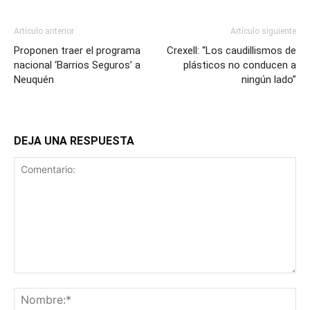
Artículo anterior
Artículo siguiente
Proponen traer el programa
Crexell: “Los caudillismos de
nacional ‘Barrios Seguros’ a
plásticos no conducen a
Neuquén
ningún lado”
DEJA UNA RESPUESTA