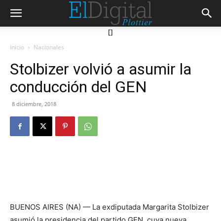
[]
Inicio
Nacionales
Stolbizer volvió a asumir la
conducción del GEN
8 diciembre, 2018
BUENOS AIRES (NA) — La exdiputada Margarita Stolbizer
asumió la presidencia del partido GEN, cuya nueva