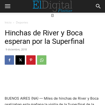
[]
Inicio
Deportes
Hinchas de River y Boca
esperan por la Superfinal
9 diciembre, 2018
BUENOS AIRES (NA) — Miles de hinchas de River y Boca
realizaban esta mañana la vigilia de la Superfinal de la