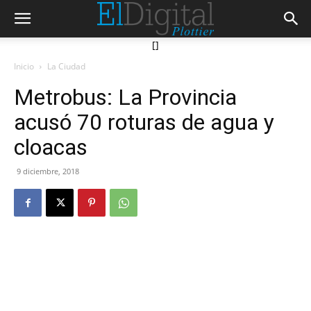
[]
Inicio
La Ciudad
Metrobus: La Provincia
acusó 70 roturas de agua y
cloacas
9 diciembre, 2018