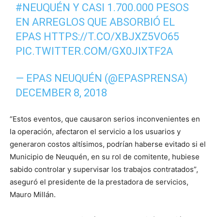
#NEUQUÉN
Y CASI 1.700.000 PESOS
EN ARREGLOS QUE ABSORBIÓ EL
EPAS
HTTPS://T.CO/XBJXZ5VO65
PIC.TWITTER.COM/GX0JIXTF2A
— EPAS NEUQUÉN (@EPASPRENSA)
DECEMBER 8, 2018
“Estos eventos, que causaron serios inconvenientes en
la operación, afectaron el servicio a los usuarios y
generaron costos altísimos, podrían haberse evitado si el
Municipio de Neuquén, en su rol de comitente, hubiese
sabido controlar y supervisar los trabajos contratados”,
aseguró el presidente de la prestadora de servicios,
Mauro Millán.