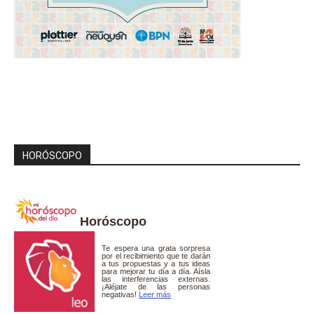
HORÓSCOPO
Horóscopo