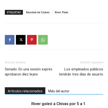
ETIQUETAS
Mundial de Clubes
River Plate
Artículo anterior
Artículo siguiente
Senado: En una sesión exprés
Los empleados públicos
aprobaron diez leyes
tendrán tres días de asueto
Artículos relacionados
Más del autor
River goleó a Chivas por 5 a 1