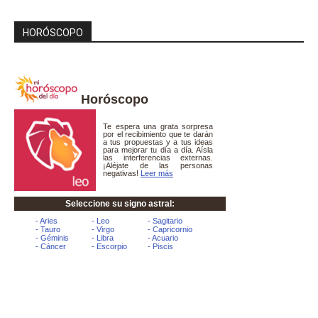
HORÓSCOPO
Horóscopo