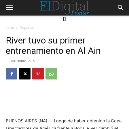
[]
Inicio
Deportes
River tuvo su primer
entrenamiento en Al Ain
12 diciembre, 2018
BUENOS AIRES (NA) — Luego de haber obtenido la Copa
Libertadores de América frente a Boca, River cambió el