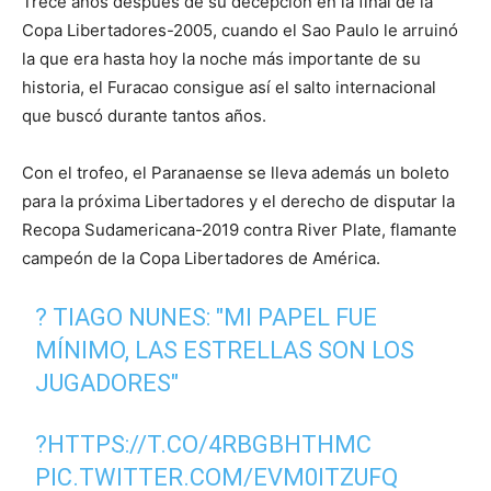
Trece años después de su decepción en la final de la
Copa Libertadores-2005, cuando el Sao Paulo le arruinó
la que era hasta hoy la noche más importante de su
historia, el Furacao consigue así el salto internacional
que buscó durante tantos años.
Con el trofeo, el Paranaense se lleva además un boleto
para la próxima Libertadores y el derecho de disputar la
Recopa Sudamericana-2019 contra River Plate, flamante
campeón de la Copa Libertadores de América.
?️ TIAGO NUNES: "MI PAPEL FUE
MÍNIMO, LAS ESTRELLAS SON LOS
JUGADORES"
?
HTTPS://T.CO/4RBGBHTHMC
PIC.TWITTER.COM/EVM0ITZUFQ