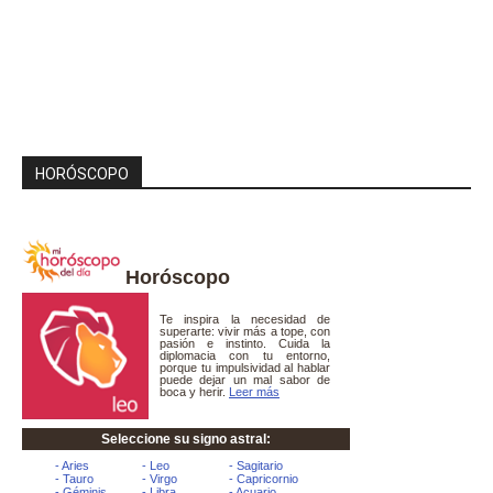
HORÓSCOPO
Horóscopo