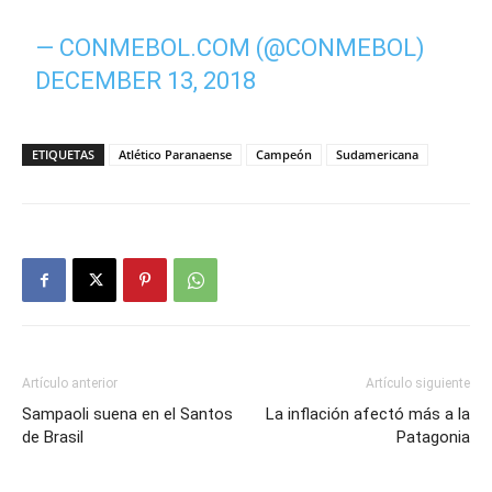
— CONMEBOL.COM (@CONMEBOL)
DECEMBER 13, 2018
ETIQUETAS
Atlético Paranaense
Campeón
Sudamericana
Artículo anterior
Artículo siguiente
Sampaoli suena en el Santos
La inflación afectó más a la
de Brasil
Patagonia