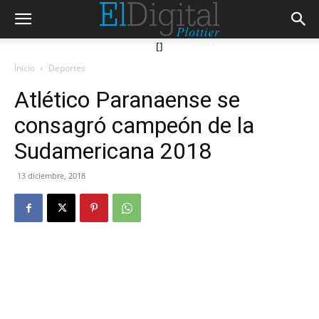
[]
Inicio
Deportes
Atlético Paranaense se
consagró campeón de la
Sudamericana 2018
13 diciembre, 2018