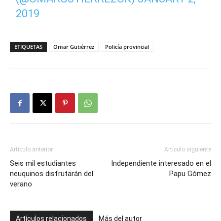
2019
ETIQUETAS
Omar Gutiérrez
Policía provincial
Artículo anterior
Artículo siguiente
Seis mil estudiantes
Independiente interesado en el
neuquinos disfrutarán del
Papu Gómez
verano
Artículos relacionados
Más del autor