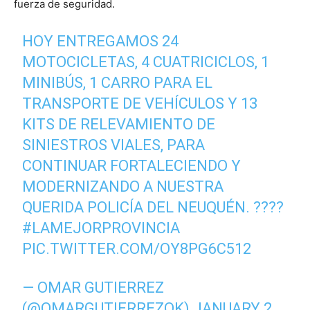
fuerza de seguridad.
HOY ENTREGAMOS 24
MOTOCICLETAS, 4 CUATRICICLOS, 1
MINIBÚS, 1 CARRO PARA EL
TRANSPORTE DE VEHÍCULOS Y 13
KITS DE RELEVAMIENTO DE
SINIESTROS VIALES, PARA
CONTINUAR FORTALECIENDO Y
MODERNIZANDO A NUESTRA
QUERIDA POLICÍA DEL NEUQUÉN. ??‍??
#LAMEJORPROVINCIA
PIC.TWITTER.COM/OY8PG6C512
— OMAR GUTIERREZ
(@OMARGUTIERREZOK)
JANUARY 2,