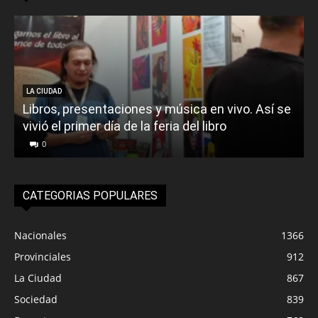
LA CIUDAD
Libros, presentaciones y música en vivo. Así se
vivió el primer día de la feria del libro
o
0
CATEGORIAS POPULARES
Nacionales
1366
Provinciales
912
La Ciudad
867
Sociedad
839