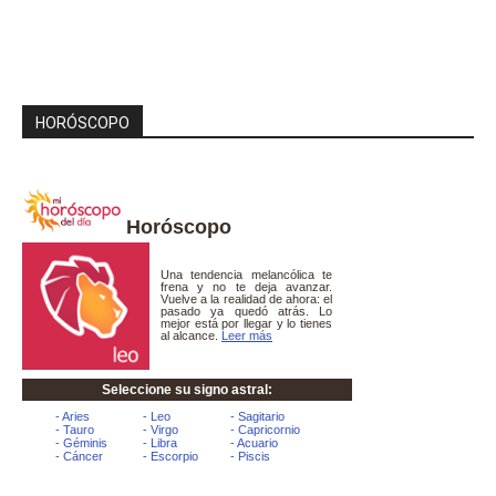
HORÓSCOPO
Horóscopo