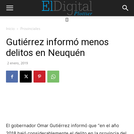
[]
Inicio
Provinciales
Gutiérrez informó menos
delitos en Neuquén
2 enero, 2019
El gobernador Omar Gutiérrez informó que “en el año
2018 bajó considerablemente el delito en la provincia del