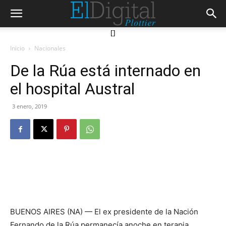
[]
Inicio
Nacionales
De la Rúa está internado en
el hospital Austral
3 enero, 2019
BUENOS AIRES (NA) — El ex presidente de la Nación
Fernando de la Rúa permanecía anoche en terapia