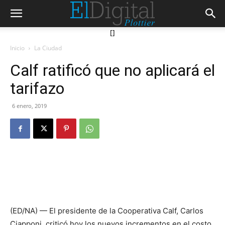
[]
Inicio
La Ciudad
Calf ratificó que no aplicará el
tarifazo
6 enero, 2019
(ED/NA) — El presidente de la Cooperativa Calf, Carlos
Ciapponi, criticó hoy los nuevos incrementos en el costo