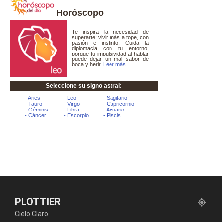
Horóscopo
PLOTTIER
Cielo Claro