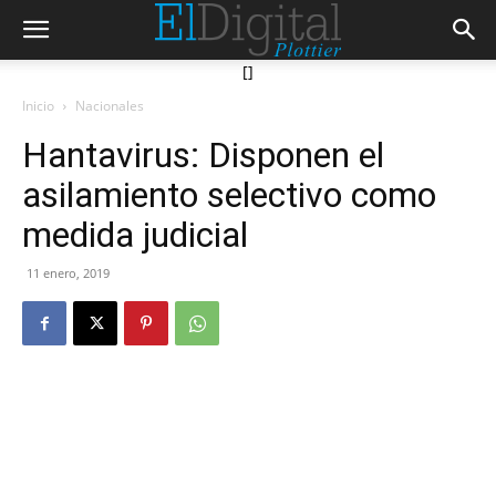
[]
Inicio
Nacionales
Hantavirus: Disponen el
asilamiento selectivo como
medida judicial
11 enero, 2019