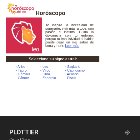
Horóscopo
PLOTTIER
Cielo Claro