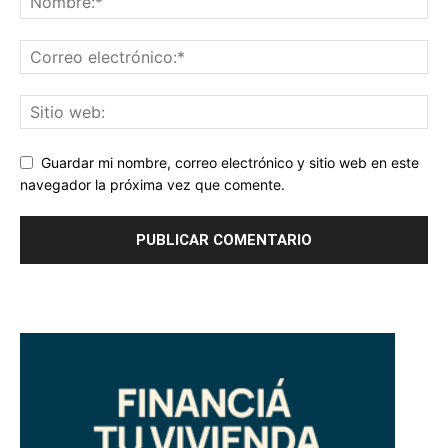
Guardar mi nombre, correo electrónico y sitio web en este
navegador la próxima vez que comente.