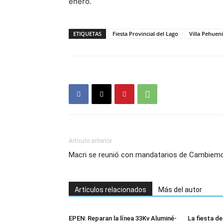
enero.
ETIQUETAS
Fiesta Provincial del Lago
Villa Pehuen
Artículo anterior
Macri se reunió con mandatarios de Cambiem
Artículos relacionados
Más del autor
EPEN: Reparan la línea 33Kv Aluminé-
La fiesta d