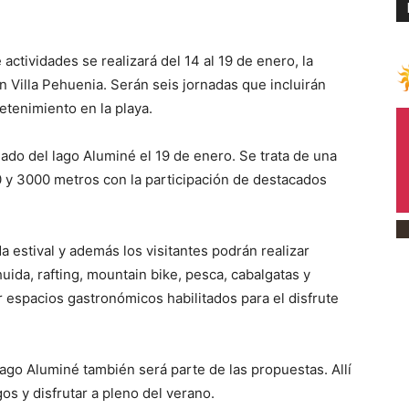
ctividades se realizará del 14 al 19 de enero, la
en Villa Pehuenia. Serán seis jornadas que incluirán
etenimiento en la playa.
nado del lago Aluminé el 19 de enero. Se trata de una
00 y 3000 metros con la participación de destacados
a estival y además los visitantes podrán realizar
uida, rafting, mountain bike, pesca, cabalgatas y
r espacios gastronómicos habilitados para el disfrute
Lago Aluminé también será parte de las propuestas. Allí
os y disfrutar a pleno del verano.