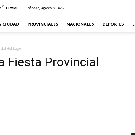
C
2
sábado, agosto 8, 2026
Plottier
A CIUDAD
PROVINCIALES
NACIONALES
DEPORTES
ncial del Lago
a Fiesta Provincial