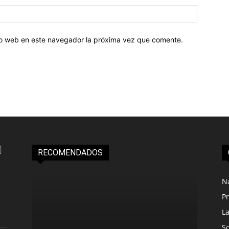
tio web en este navegador la próxima vez que comente.
RECOMENDADOS
N
Pr
L
S