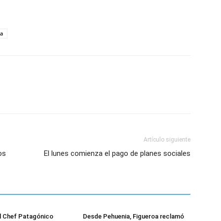
ia
Artículo siguiente
os
El lunes comienza el pago de planes sociales
el Chef Patagónico
Desde Pehuenia, Figueroa reclamó