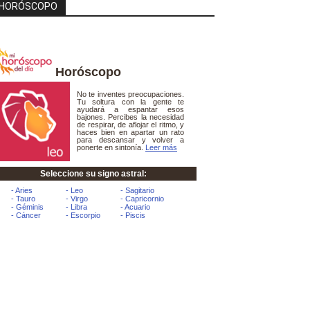
HORÓSCOPO
Horóscopo