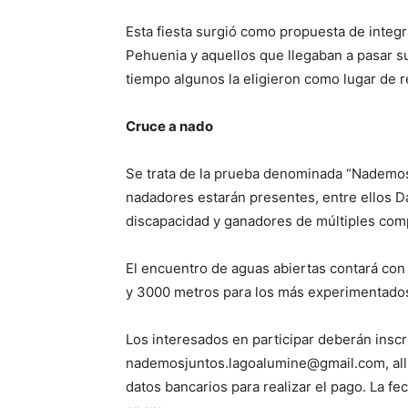
Esta fiesta surgió como propuesta de integr
Pehuenia y aquellos que llegaban a pasar s
tiempo algunos la eligieron como lugar de r
Cruce a nado
Se trata de la prueba denominada “Nademos 
nadadores estarán presentes, entre ellos D
discapacidad y ganadores de múltiples comp
El encuentro de aguas abiertas contará con
y 3000 metros para los más experimentado
Los interesados en participar deberán inscri
nademosjuntos.lagoalumine@gmail.com, allí 
datos bancarios para realizar el pago. La fe