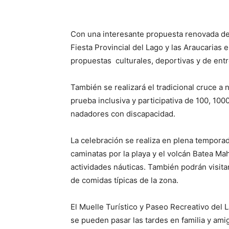
Con una interesante propuesta renovada de a
Fiesta Provincial del Lago y las Araucarias 
propuestas culturales, deportivas y de entr
También se realizará el tradicional cruce a 
prueba inclusiva y participativa de 100, 10
nadadores con discapacidad.
La celebración se realiza en plena temporad
caminatas por la playa y el volcán Batea Mah
actividades náuticas. También podrán visita
de comidas típicas de la zona.
El Muelle Turístico y Paseo Recreativo del 
se pueden pasar las tardes en familia y amig