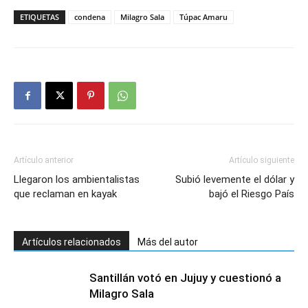
ETIQUETAS
condena
Milagro Sala
Túpac Amaru
Artículo anterior
Artículo siguiente
Llegaron los ambientalistas
Subió levemente el dólar y
que reclaman en kayak
bajó el Riesgo País
Artículos relacionados
Más del autor
Santillán votó en Jujuy y cuestionó a
Milagro Sala