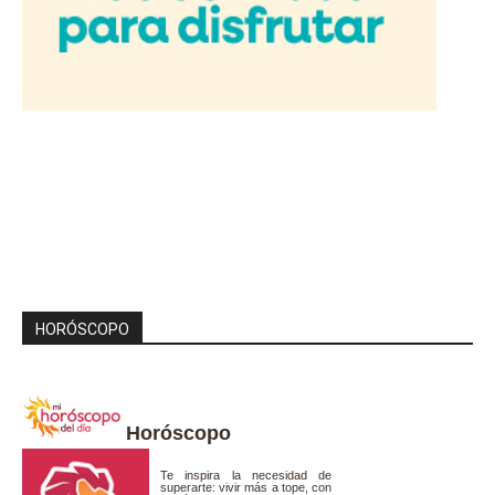
HORÓSCOPO
Horóscopo