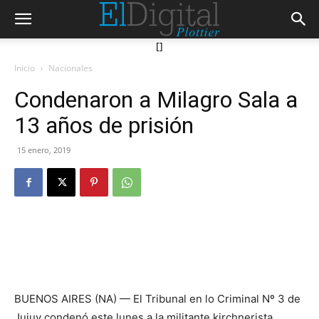
[]
Inicio
Nacionales
Condenaron a Milagro Sala a
13 años de prisión
15 enero, 2019
BUENOS AIRES (NA) — El Tribunal en lo Criminal Nº 3 de
Jujuy condenó este lunes a la militante kirchnerista