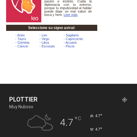
PLOTTIER
Muy Nuboso
°
4.7
°
C
4.7
°
4.7