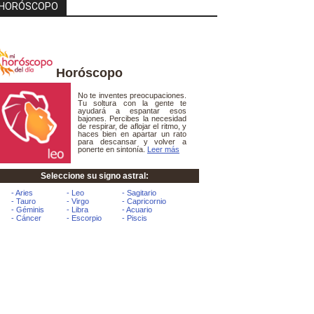
HORÓSCOPO
Horóscopo