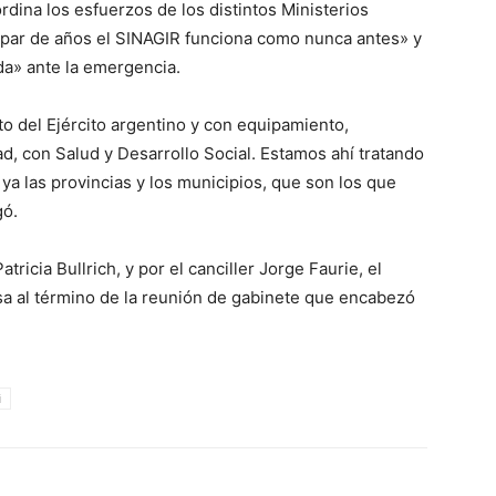
dina los esfuerzos de los distintos Ministerios
par de años el SINAGIR funciona como nunca antes» y
da» ante la emergencia.
o del Ejército argentino y con equipamiento,
, con Salud y Desarrollo Social. Estamos ahí tratando
ya las provincias y los municipios, que son los que
gó.
ricia Bullrich, y por el canciller Jorge Faurie, el
sa al término de la reunión de gabinete que encabezó
i