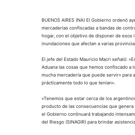
BUENOS AIRES (NA) El Gobierno ordenó aye
mercaderías confiscadas a bandas de contra
hogar, con el objetivo de disponer de esos i
inundaciones que afectan a varias provincias
El jefe del Estado Mauricio Macri señaló: «
Aduana las cosas que hemos confiscado a lo
mucha mercadería que puede servir» para 
prácticamente todo lo que tenían».
«Tenemos que estar cerca de los argentino
producto de las consecuencias que genera e
el Gobierno continuará trabajando intensam
del Riesgo (SINAGIR) para brindar asistenci