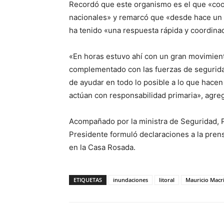
Recordó que este organismo es el que «coor
nacionales» y remarcó que «desde hace un 
ha tenido «una respuesta rápida y coordina
«En horas estuvo ahí con un gran movimient
complementado con las fuerzas de seguridad
de ayudar en todo lo posible a lo que hacen 
actúan con responsabilidad primaria», agre
Acompañado por la ministra de Seguridad, Pat
Presidente formuló declaraciones a la pren
en la Casa Rosada.
ETIQUETAS
inundaciones
litoral
Mauricio Macr