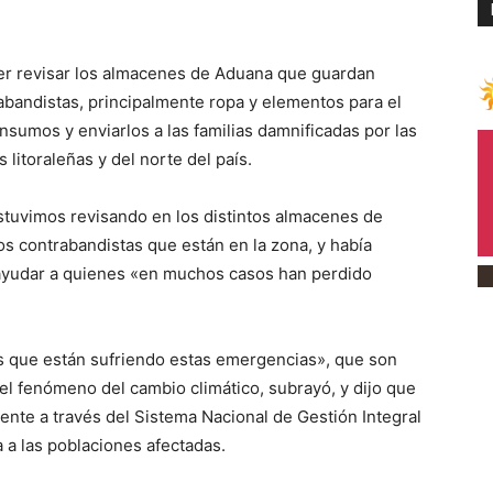
r revisar los almacenes de Aduana que guardan
bandistas, principalmente ropa y elementos para el
nsumos y enviarlos a las familias damnificadas por las
 litoraleñas y del norte del país.
Estuvimos revisando en los distintos almacenes de
s contrabandistas que están en la zona, y había
ayudar a quienes «en muchos casos han perdido
s que están sufriendo estas emergencias», que son
l fenómeno del cambio climático, subrayó, y dijo que
ente a través del Sistema Nacional de Gestión Integral
a a las poblaciones afectadas.