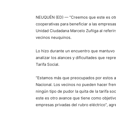
NEUQUÉN (ED) — “Creemos que este es otro 
cooperativas para beneficiar a las empresas 
Unidad Ciudadana Marcelo Zuñiga al referirs
vecinos neuquinos.
Lo hizo durante un encuentro que mantuvo 
analizar los alances y dificultades que repr
Tarifa Social.
“Estamos más que preocupados por estos au
Nacional. Los vecinos no pueden hacer frent
ningún tipo de pudor la quita de la tarifa 
este es otro avance que tiene como objetivo 
empresas privadas del rubro eléctrico”, agr