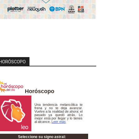
HORÓSCOPO
Horóscopo