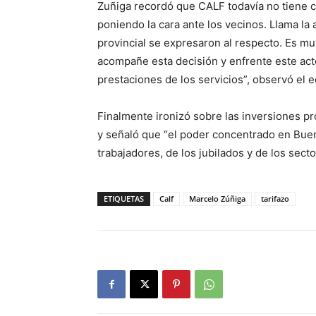
Zuñiga recordó que CALF todavía no tiene c
poniendo la cara ante los vecinos. Llama la 
provincial se expresaron al respecto. Es m
acompañe esta decisión y enfrente este acto
prestaciones de los servicios”, observó el e
Finalmente ironizó sobre las inversiones p
y señaló que “el poder concentrado en Buen
trabajadores, de los jubilados y de los sect
ETIQUETAS
Calf
Marcelo Zúñiga
tarifazo