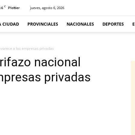
C
.6
jueves, agosto 6, 2026
Plottier
A CIUDAD
PROVINCIALES
NACIONALES
DEPORTES
favorece a las empresas privadas
rifazo nacional
mpresas privadas