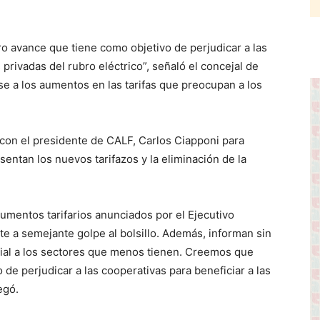
avance que tiene como objetivo de perjudicar a las
privadas del rubro eléctrico”, señaló el concejal de
e a los aumentos en las tarifas que preocupan a los
con el presidente de CALF, Carlos Ciapponi para
esentan los nuevos tarifazos y la eliminación de la
mentos tarifarios anunciados por el Ejecutivo
e a semejante golpe al bolsillo. Además, informan sin
social a los sectores que menos tienen. Creemos que
de perjudicar a las cooperativas para beneficiar a las
egó.