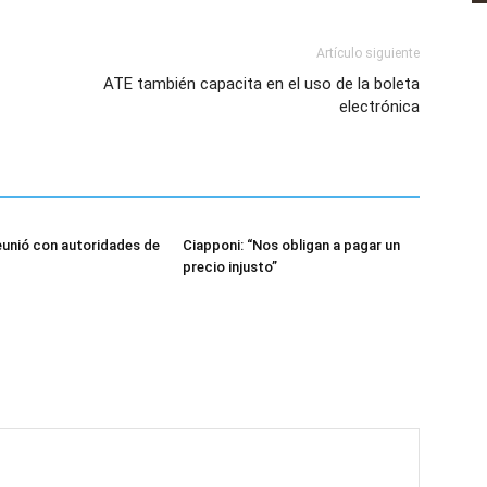
Artículo siguiente
ATE también capacita en el uso de la boleta
electrónica
eunió con autoridades de
Ciapponi: “Nos obligan a pagar un
precio injusto”