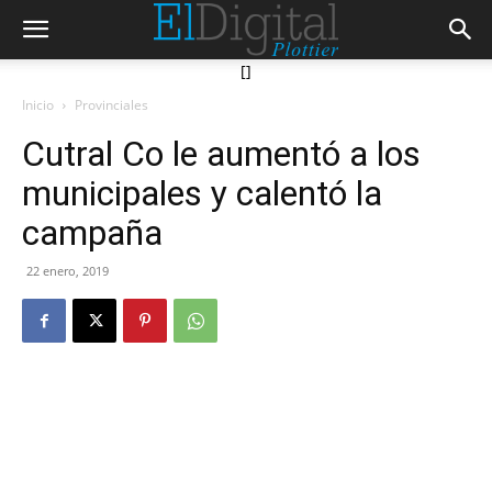
[]
Inicio
Provinciales
Cutral Co le aumentó a los
municipales y calentó la
campaña
22 enero, 2019