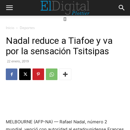
[]
Inicio
Deportes
Nadal reduce a Tiafoe y va
por la sensación Tsitsipas
22 enero, 2019
MELBOURNE (AFP-NA) — Rafael Nadal, número 2
mundial, venció con autoridad al estadounidense Frances