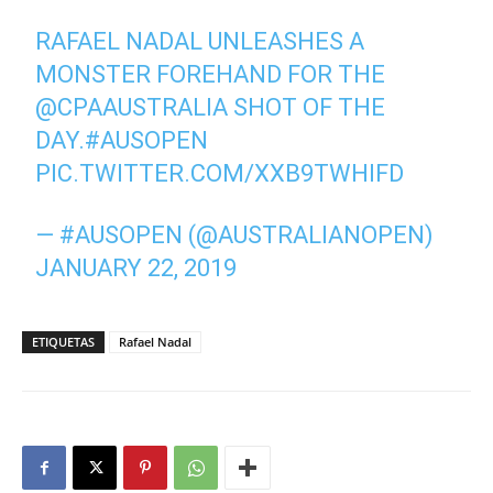
RAFAEL NADAL UNLEASHES A
MONSTER FOREHAND FOR THE
@CPAAUSTRALIA
SHOT OF THE
DAY.
#AUSOPEN
PIC.TWITTER.COM/XXB9TWHIFD
— #AUSOPEN (@AUSTRALIANOPEN)
JANUARY 22, 2019
ETIQUETAS
Rafael Nadal