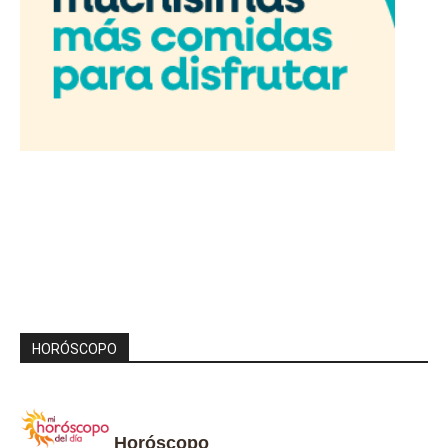
HORÓSCOPO
Horóscopo