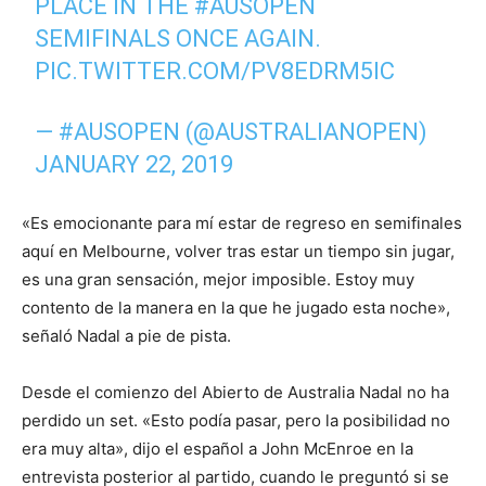
PLACE IN THE
#AUSOPEN
SEMIFINALS ONCE AGAIN.
PIC.TWITTER.COM/PV8EDRM5IC
— #AUSOPEN (@AUSTRALIANOPEN)
JANUARY 22, 2019
«Es emocionante para mí estar de regreso en semifinales
aquí en Melbourne, volver tras estar un tiempo sin jugar,
es una gran sensación, mejor imposible. Estoy muy
contento de la manera en la que he jugado esta noche»,
señaló Nadal a pie de pista.
Desde el comienzo del Abierto de Australia Nadal no ha
perdido un set. «Esto podía pasar, pero la posibilidad no
era muy alta», dijo el español a John McEnroe en la
entrevista posterior al partido, cuando le preguntó si se