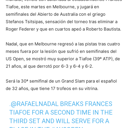
Tiafoe, este martes en Melbourne, y jugará en
semifinales del Abierto de Australia con el griego
Stefanos Tsitsipas, sensación del torneo tras eliminar a
Roger Federer y que en cuartos apeó a Roberto Bautista.
Nadal, que en Melbourne regresó a las pistas tras cuatro
meses fuera por la lesión que sufrió en semifinales del
US Open, se mostró muy superior a Tiafoe (39º ATP), de
21 años, al que derrotó por 6-3 y 6-4 y 6-2.
Será la 30ª semifinal de un Grand Slam para el español
de 32 años, que tiene 17 trofeos en su vitrina.
.
@RAFAELNADAL
BREAKS FRANCES
TIAFOE FOR A SECOND TIME IN THE
THIRD SET AND WILL SERVE FOR A