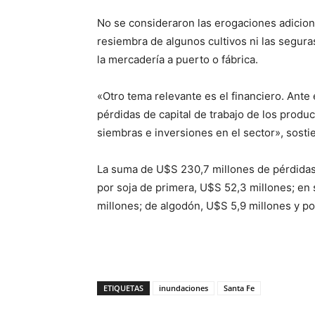
No se consideraron las erogaciones adiciona
resiembra de algunos cultivos ni las segura
la mercadería a puerto o fábrica.
«Otro tema relevante es el financiero. Ante e
pérdidas de capital de trabajo de los produ
siembras e inversiones en el sector», sosti
La suma de U$S 230,7 millones de pérdidas
por soja de primera, U$S 52,3 millones; en 
millones; de algodón, U$S 5,9 millones y po
ETIQUETAS
inundaciones
Santa Fe