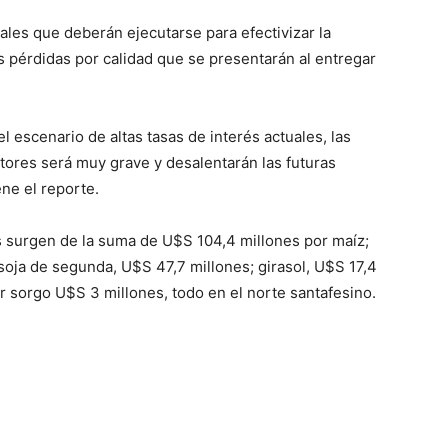
les que deberán ejecutarse para efectivizar la
s pérdidas por calidad que se presentarán al entregar
l escenario de altas tasas de interés actuales, las
ctores será muy grave y desalentarán las futuras
ene el reporte.
 surgen de la suma de U$S 104,4 millones por maíz;
soja de segunda, U$S 47,7 millones; girasol, U$S 17,4
r sorgo U$S 3 millones, todo en el norte santafesino.