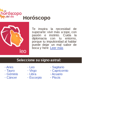
Horóscopo