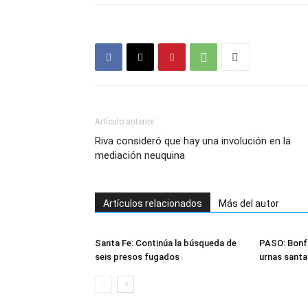
Artículo anterior
Riva consideró que hay una involución en la
mediación neuquina
Artículos relacionados
Más del autor
Santa Fe: Continúa la búsqueda de
PASO: Bonff
seis presos fugados
urnas santa