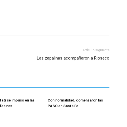
Artículo siguiente
Las zapalinas acompañaron a Rioseco
ati se impuso en las
Con normalidad, comenzaron las
fesinas
PASO en Santa Fe