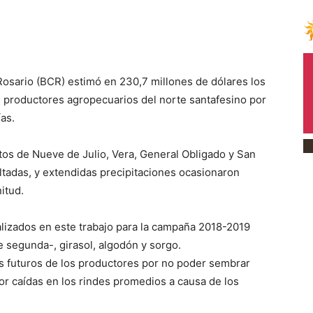
sario (BCR) estimó en 230,7 millones de dólares los
s productores agropecuarios del norte santafesino por
ías.
tos de Nueve de Julio, Vera, General Obligado y San
ultadas, y extendidas precipitaciones ocasionaron
itud.
alizados en este trabajo para la campaña 2018-2019
 segunda-, girasol, algodón y sorgo.
s futuros de los productores por no poder sembrar
por caídas en los rindes promedios a causa de los