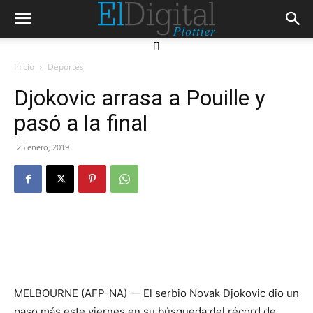
[]
Inicio
Deportes
Djokovic arrasa a Pouille y
pasó a la final
25 enero, 2019
MELBOURNE (AFP-NA) — El serbio Novak Djokovic dio un
paso más este viernes en su búsqueda del récord de