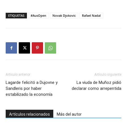
ETIQUETAS
#AusOpen
Novak Djokovic
Rafael Nadal
Artículo anterior
Artículo siguiente
Lagarde felicitó a Dujovne y
La viuda de Muñoz pidió
Sandleris por haber
declarar como arrepentida
estabilizado la economía
Artículos relacionados
Más del autor