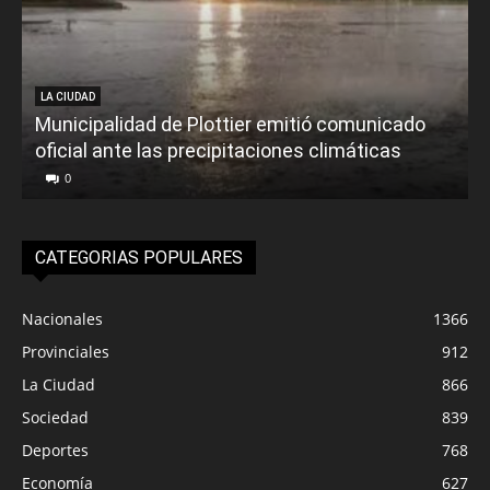
LA CIUDAD
Municipalidad de Plottier emitió comunicado
oficial ante las precipitaciones climáticas
0
CATEGORIAS POPULARES
Nacionales
1366
Provinciales
912
La Ciudad
866
Sociedad
839
Deportes
768
Economía
627