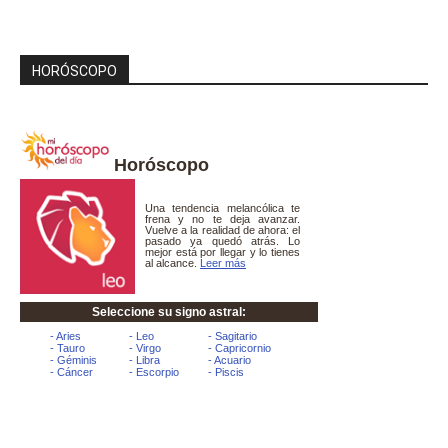
HORÓSCOPO
Horóscopo