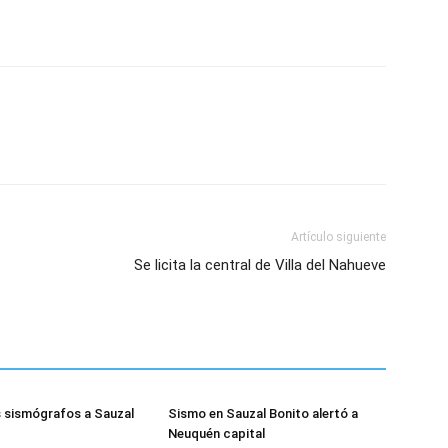
Artículo siguiente
Se licita la central de Villa del Nahueve
s sismógrafos a Sauzal
Sismo en Sauzal Bonito alertó a
Neuquén capital