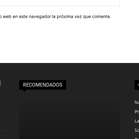
tio web en este navegador la próxima vez que comente.
RECOMENDADOS
N
Pr
L
S