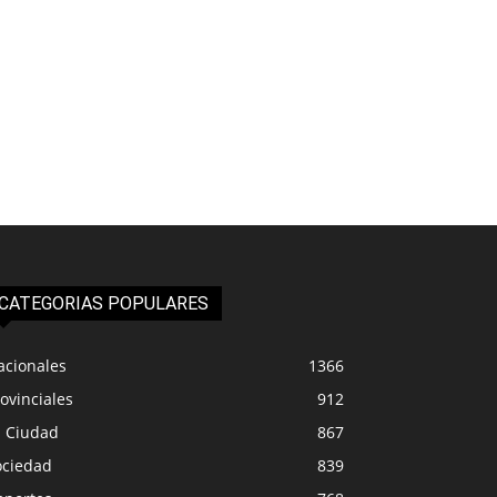
CATEGORIAS POPULARES
acionales
1366
ovinciales
912
a Ciudad
867
ociedad
839