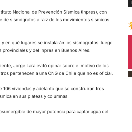
tituto Nacional de Prevención Sísmica (Inpres), con
ie de sismógrafos a raíz de los movimientos sísmicos
y en qué lugares se instalarán los sismógrafos, luego
provinciales y del Inpres en Buenos Aires.
biente, Jorge Lara evitó opinar sobre el motivo de los
stros pertenecen a una ONG de Chile que no es oficial.
 106 viviendas y adelantó que se construirán tres
ísmica en sus plateas y columnas.
sumergible de mayor potencia para captar agua del