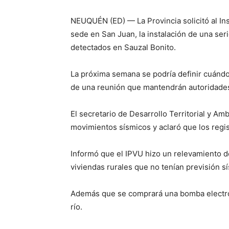
NEUQUÉN (ED) — La Provincia solicitó al Ins
sede en San Juan, la instalación de una ser
detectados en Sauzal Bonito.
La próxima semana se podría definir cuándo 
de una reunión que mantendrán autoridades 
El secretario de Desarrollo Territorial y Am
movimientos sísmicos y aclaró que los regi
Informó que el IPVU hizo un relevamiento de
viviendas rurales que no tenían previsión s
Además que se comprará una bomba electro
río.