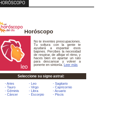
HORÓSCOPO
Horóscopo