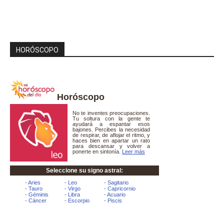
HORÓSCOPO
Horóscopo