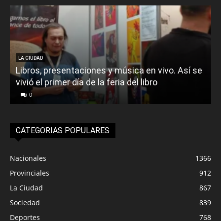
LA CIUDAD
Libros, presentaciones y música en vivo. Así se
vivió el primer día de la feria del libro
o
0
CATEGORIAS POPULARES
Nacionales
1366
Provinciales
912
La Ciudad
867
Sociedad
839
Deportes
768