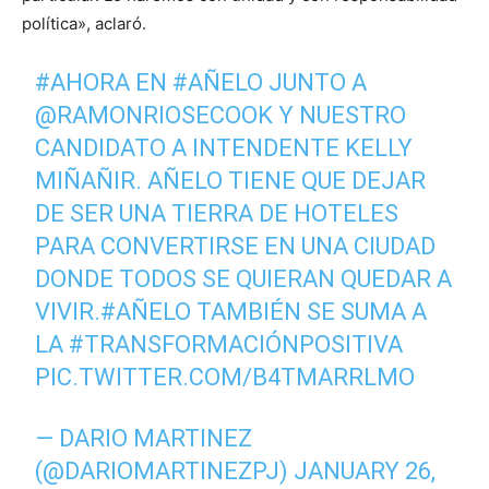
política», aclaró.
#AHORA
EN
#AÑELO
JUNTO A
@RAMONRIOSECOOK
Y NUESTRO
CANDIDATO A INTENDENTE KELLY
MIÑAÑIR. AÑELO TIENE QUE DEJAR
DE SER UNA TIERRA DE HOTELES
PARA CONVERTIRSE EN UNA CIUDAD
DONDE TODOS SE QUIERAN QUEDAR A
VIVIR.
#AÑELO
TAMBIÉN SE SUMA A
LA
#TRANSFORMACIÓNPOSITIVA
PIC.TWITTER.COM/B4TMARRLMO
— DARIO MARTINEZ
(@DARIOMARTINEZPJ)
JANUARY 26,