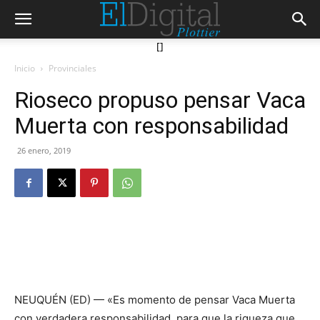
[]
Inicio
Provinciales
Rioseco propuso pensar Vaca
Muerta con responsabilidad
26 enero, 2019
NEUQUÉN (ED) — «Es momento de pensar Vaca Muerta
con verdadera responsabilidad, para que la riqueza que