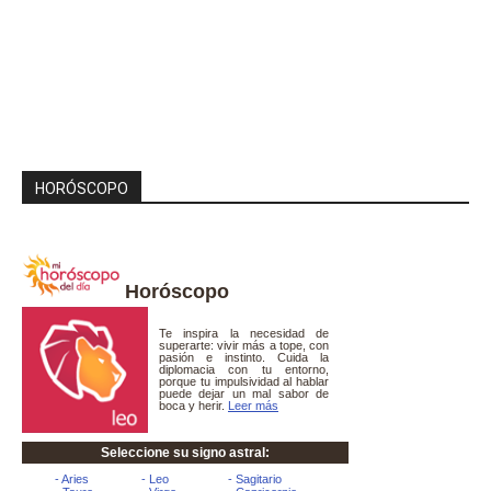
HORÓSCOPO
Horóscopo