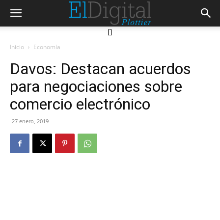
[]
Inicio
Economía
Davos: Destacan acuerdos
para negociaciones sobre
comercio electrónico
27 enero, 2019