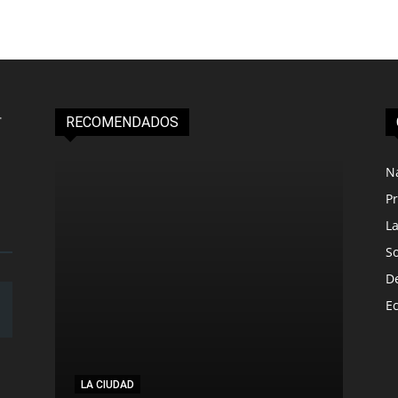
RECOMENDADOS
N
Pr
L
S
D
E
LA CIUDAD