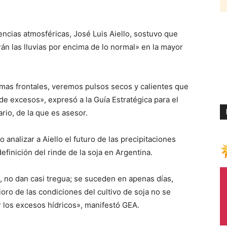
ncias atmosféricas, José Luis Aiello, sostuvo que
án las lluvias por encima de lo normal» en la mayor
mas frontales, veremos pulsos secos y calientes que
de excesos», expresó a la Guía Estratégica para el
io, de la que es asesor.
 analizar a Aiello el futuro de las precipitaciones
finición del rinde de la soja en Argentina.
 no dan casi tregua; se suceden en apenas días,
ro de las condiciones del cultivo de soja no se
r los excesos hídricos», manifestó GEA.