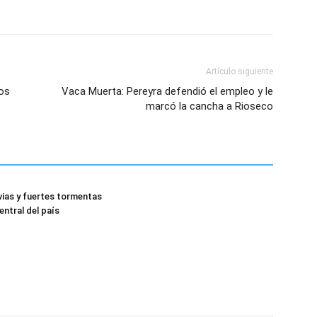
Artículo siguiente
ios
Vaca Muerta: Pereyra defendió el empleo y le
marcó la cancha a Rioseco
uvias y fuertes tormentas
entral del país