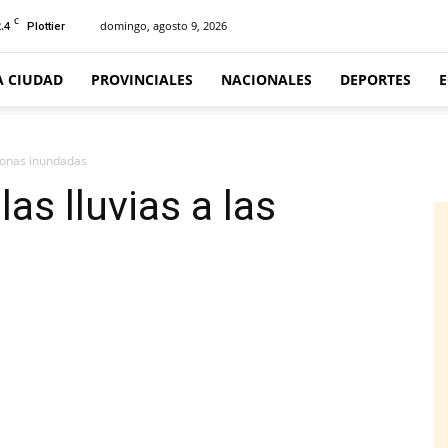
C
.4
domingo, agosto 9, 2026
Plottier
A CIUDAD
PROVINCIALES
NACIONALES
DEPORTES
s zonas inundadas
las lluvias a las