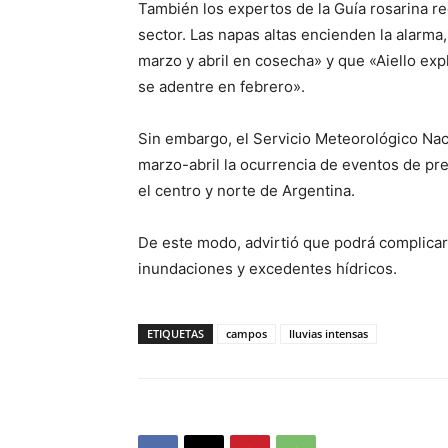
También los expertos de la Guía rosarina 
sector. Las napas altas encienden la alarma, 
marzo y abril en cosecha» y que «Aiello exp
se adentre en febrero».
Sin embargo, el Servicio Meteorológico Nac
marzo-abril la ocurrencia de eventos de pr
el centro y norte de Argentina.
De este modo, advirtió que podrá complicar
inundaciones y excedentes hídricos.
ETIQUETAS
campos
lluvias intensas