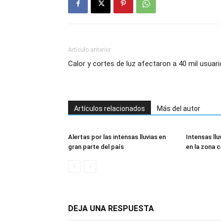
Artículo anterior
Calor y cortes de luz afectaron a 40 mil usuar
Artículos relacionados
Más del autor
Alertas por las intensas lluvias en
Intensas ll
gran parte del país
en la zona c
DEJA UNA RESPUESTA