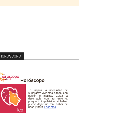
HORÓSCOPO
Horóscopo