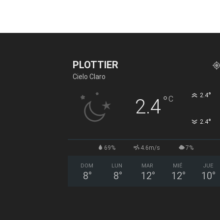
PLOTTIER
Cielo Claro
°
2.4
°
C
2.4
°
2.4
69%
4.6m/s
7%
DOM
LUN
MAR
MIÉ
JUE
8
°
8
°
12
°
12
°
10
°