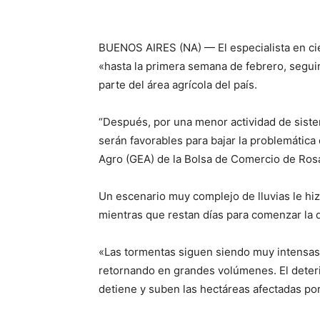
BUENOS AIRES (NA) — El especialista en cie
«hasta la primera semana de febrero, seguir
parte del área agrícola del país.
“Después, por una menor actividad de siste
serán favorables para bajar la problemática 
Agro (GEA) de la Bolsa de Comercio de Rosar
Un escenario muy complejo de lluvias le hizo
mientras que restan días para comenzar la de
«Las tormentas siguen siendo muy intensas,
retornando en grandes volúmenes. El deterio
detiene y suben las hectáreas afectadas po