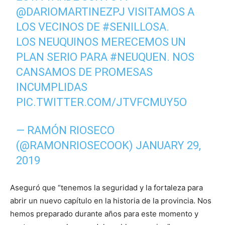
@DARIOMARTINEZPJ
VISITAMOS A
LOS VECINOS DE
#SENILLOSA
.
LOS NEUQUINOS MERECEMOS UN
PLAN SERIO PARA
#NEUQUEN
. NOS
CANSAMOS DE PROMESAS
INCUMPLIDAS
PIC.TWITTER.COM/JTVFCMUY5O
— RAMÓN RIOSECO
(@RAMONRIOSECOOK)
JANUARY 29,
2019
Aseguró que “tenemos la seguridad y la fortaleza para
abrir un nuevo capítulo en la historia de la provincia. Nos
hemos preparado durante años para este momento y