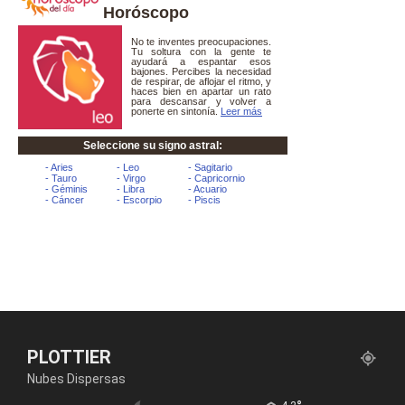
Horóscopo
PLOTTIER
Nubes Dispersas