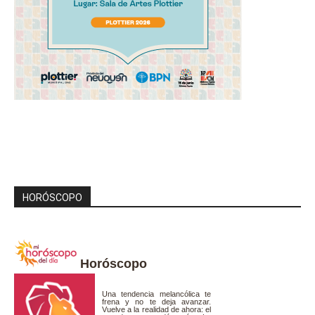
HORÓSCOPO
Horóscopo