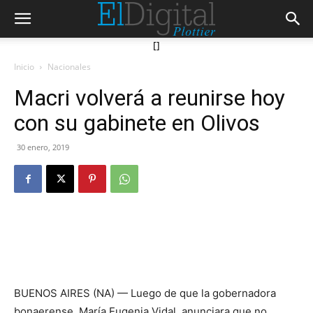
[]
Inicio
Nacionales
Macri volverá a reunirse hoy
con su gabinete en Olivos
30 enero, 2019
BUENOS AIRES (NA) — Luego de que la gobernadora
bonaerense, María Eugenia Vidal, anunciara que no