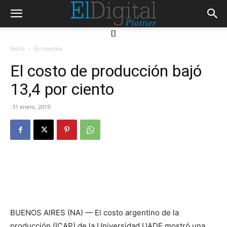
[]
Inicio
Economía
El costo de producción bajó
13,4 por ciento
31 enero, 2019
BUENOS AIRES (NA) — El costo argentino de la
producción (ICAP) de la Universidad UADE mostró una