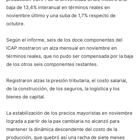
baja de 13,4% interanual en términos reales en
noviembre último y una suba de 1,7% respecto de
octubre.
Según el informe, seis de los doce componentes del
ICAP mostraron un alza mensual en noviembre en
términos reales, que no pudo ser compensada por la baja
de los otros seis componentes restantes.
Registraron alzas la presión tributaria, el costo salarial,
de la construcción, de los seguros, la logística y los
bienes de capital.
La estabilización de los precios mayoristas en noviembre
lograda a partir de la pax cambiaria no alcanzó para
mantener la dinámica descendente del costo de la
producción, que quebró así una racha de siete meses