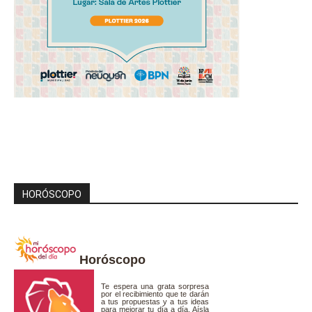
HORÓSCOPO
Horóscopo