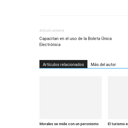
Artículo anterior
Capacitan en el uso de la Boleta Única
Electrónica
Artículos relacionados
Más del autor
Morales se mide con un peronismo
El turismo 