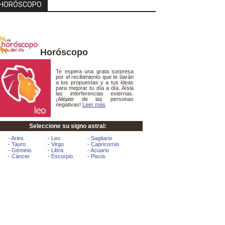
HORÓSCOPO
Horóscopo