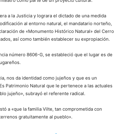
fiteatro como parte de un proyecto cultural.
ra a la Justicia y lograra el dictado de una medida
odificación al entorno natural, el mandatario norteño,
claración de «Monumento Histórico Natural» del Cerro
rados, así como también establecer su expropiación.
cia número 8606-G, se estableció que el lugar es de
lugareños.
cia, nos da identidad como jujeños y que es un
Es Patrimonio Natural que le pertenece a las actuales
lo jujeño», subrayó el referente radical.
stó a «que la familia Vilte, tan comprometida con
errenos gratuitamente al pueblo».