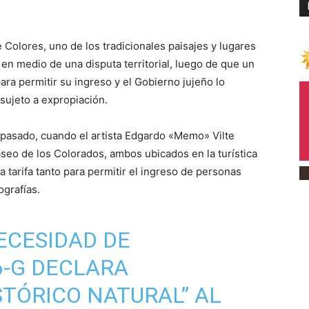
Colores, uno de los tradicionales paisajes y lugares
 en medio de una disputa territorial, luego de que un
ra permitir su ingreso y el Gobierno jujeño lo
sujeto a expropiación.
pasado, cuando el artista Edgardo «Memo» Vilte
aseo de los Colorados, ambos ubicados en la turística
tarifa tanto para permitir el ingreso de personas
ografías.
ECESIDAD DE
6-G DECLARA
TÓRICO NATURAL” AL