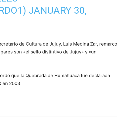
RDO1)
JANUARY 30,
ecretario de Cultura de Jujuy, Luis Medina Zar, remarcó
ares son «el sello distintivo de Jujuy» y «un
recordó que la Quebrada de Humahuaca fue declarada
O en 2003.