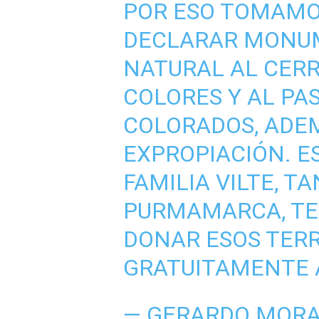
POR ESO TOMAMOS
DECLARAR MONUM
NATURAL AL CERR
COLORES Y AL PA
COLORADOS, ADEM
EXPROPIACIÓN. E
FAMILIA VILTE, 
PURMAMARCA, TE
DONAR ESOS TER
GRATUITAMENTE 
— GERARDO MORA