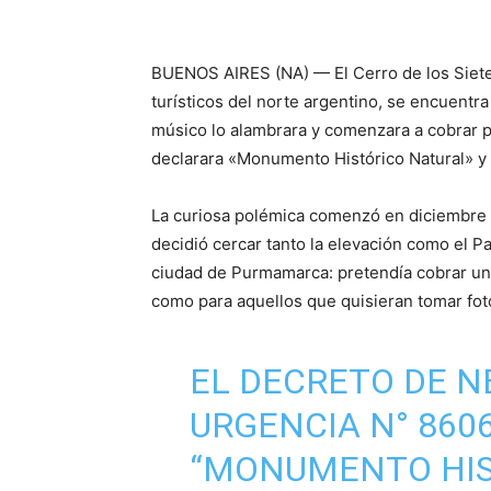
BUENOS AIRES (NA) — El Cerro de los Siete 
turísticos del norte argentino, se encuentra
músico lo alambrara y comenzara a cobrar pa
declarara «Monumento Histórico Natural» y 
La curiosa polémica comenzó en diciembre 
decidió cercar tanto la elevación como el P
ciudad de Purmamarca: pretendía cobrar una 
como para aquellos que quisieran tomar fot
EL DECRETO DE N
URGENCIA N° 860
“MONUMENTO HIS