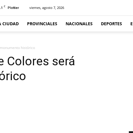
C
.1
viernes, agosto 7, 2026
Plottier
A CIUDAD
PROVINCIALES
NACIONALES
DEPORTES
á monumento histórico
e Colores será
órico