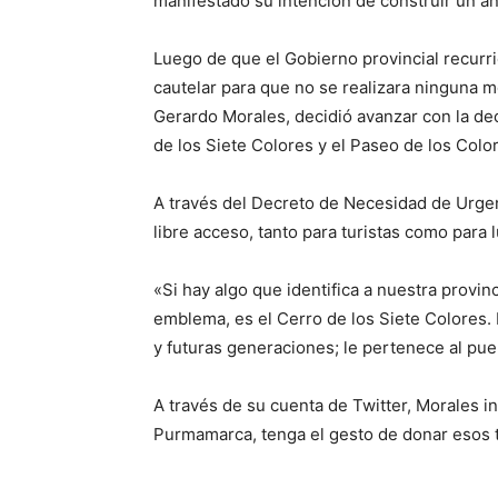
manifestado su intención de construir un an
Luego de que el Gobierno provincial recurrie
cautelar para que no se realizara ninguna m
Gerardo Morales, decidió avanzar con la de
de los Siete Colores y el Paseo de los Colo
A través del Decreto de Necesidad de Urgen
libre acceso, tanto para turistas como para 
«Si hay algo que identifica a nuestra provin
emblema, es el Cerro de los Siete Colores. 
y futuras generaciones; le pertenece al pueb
A través de su cuenta de Twitter, Morales in
Purmamarca, tenga el gesto de donar esos t