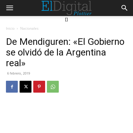
[]
Inicio
Nacionales
De Mendiguren: «El Gobierno
se olvidó de la Argentina
real»
6 febrero, 2019