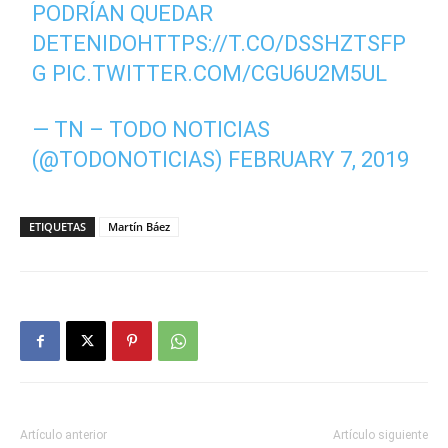
PODRÍAN QUEDAR
DETENIDO
HTTPS://T.CO/DSSHZTSFP
G
PIC.TWITTER.COM/CGU6U2M5UL
— TN – TODO NOTICIAS
(@TODONOTICIAS)
FEBRUARY 7, 2019
ETIQUETAS
Martín Báez
Artículo anterior
Artículo siguiente