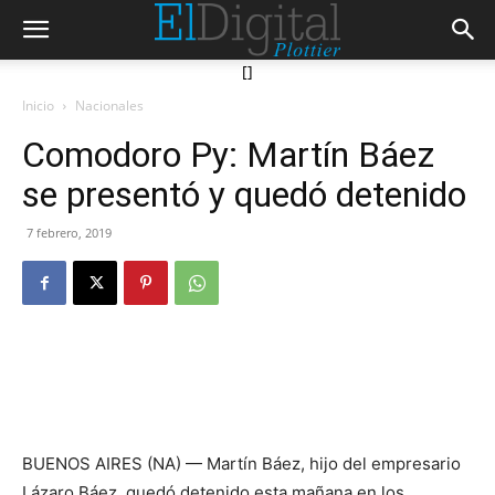
[]
Inicio
Nacionales
Comodoro Py: Martín Báez
se presentó y quedó detenido
7 febrero, 2019
BUENOS AIRES (NA) — Martín Báez, hijo del empresario
Lázaro Báez, quedó detenido esta mañana en los