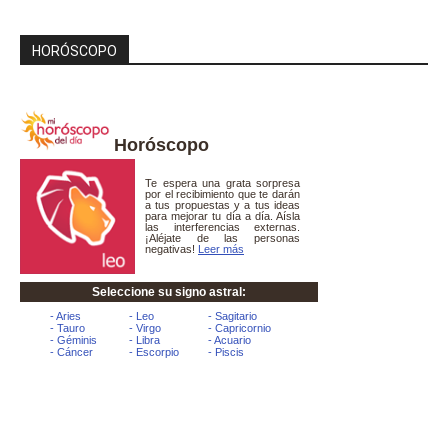
HORÓSCOPO
Horóscopo